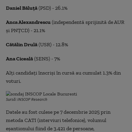
Daniel Băluță
(PSD) - 26.1%
Anca Alexandrescu
(independentă sprijinită de AUR
și PNȚCD) - 21.1%
Cătălin Drulă
(USR) - 12.8%
Ana Ciceală
(SENS) - 7%
Alți candidați înscriși în cursă au cumulat 1.3% din
voturi.
Sursă: INSCOP Research
Datele au fost culese pe 7 decembrie 2025 prin
metoda CATI (interviuri telefonice), volumul
eșantionului fiind de 3.421 de persoane,