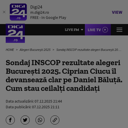
Digi24
VIEW
m.digi24.ro
FREE - In Google Play
LIVE TV
LIVE FM
HOME
Alegeri București 2025
Sondaj INSCOP rezultate alegeri București 2025. Ciprian Ciucu îl devansează clar pe Daniel Băluță. Cum stau ceilalți candidați
Sondaj INSCOP rezultate alegeri
București 2025. Ciprian Ciucu îl
devansează clar pe Daniel Băluță.
Cum stau ceilalți candidați
Data actualizării:
07.12.2025 21:44
Data publicării:
07.12.2025 21:11