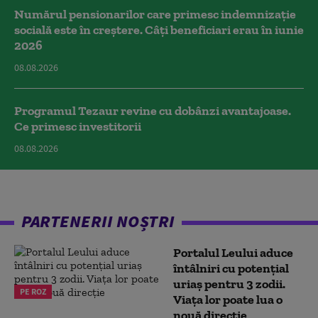
Numărul pensionarilor care primesc indemnizaţie
socială este în creștere. Câți beneficiari erau în iunie
2026
08.08.2026
Programul Tezaur revine cu dobânzi avantajoase.
Ce primesc investitorii
08.08.2026
PARTENERII NOȘTRI
Portalul Leului aduce
întâlniri cu potențial
uriaș pentru 3 zodii.
PE ROZ
Viața lor poate lua o
nouă direcție