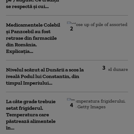
se respectă și cui...
Medicamentele Colebil
2
și Panzcebil au fost
retrase din farmaciile
din România.
Explicația...
3
Nivelul scăzut al Dunării a scos la
iveală Podul lui Constantin, din
timpul Imperiului...
La câte grade trebuie
4
setat frigiderul.
Temperatura care
păstrează alimentele
în...