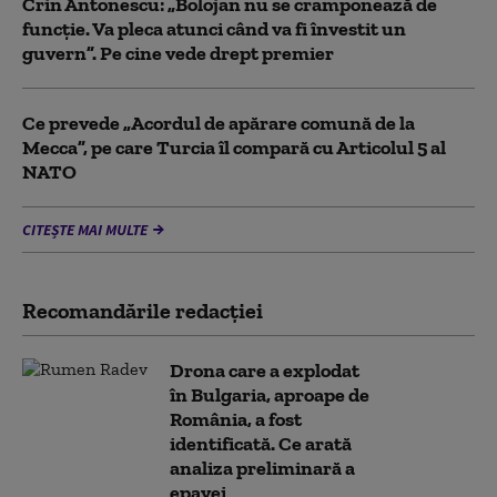
Crin Antonescu: „Bolojan nu se cramponează de
funcție. Va pleca atunci când va fi învestit un
guvern”. Pe cine vede drept premier
Ce prevede „Acordul de apărare comună de la
Mecca”, pe care Turcia îl compară cu Articolul 5 al
NATO
CITEȘTE MAI MULTE
Recomandările redacţiei
Drona care a explodat
în Bulgaria, aproape de
România, a fost
identificată. Ce arată
analiza preliminară a
epavei