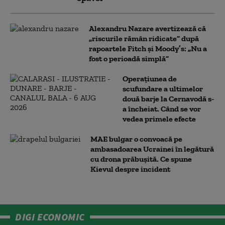
Alexandru Nazare avertizează că
„riscurile rămân ridicate” după
rapoartele Fitch și Moody’s: „Nu a
fost o perioadă simplă”
Operațiunea de
scufundare a ultimelor
două barje la Cernavodă s-
a încheiat. Când se vor
vedea primele efecte
MAE bulgar o convoacă pe
ambasadoarea Ucrainei în legătură
cu drona prăbuşită. Ce spune
Kievul despre incident
DIGI ECONOMIC