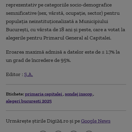
reprezentativ pe categoriile socio-demografice
semnificative (sex, vârstă, ocupație, sector) pentru
populația neinstituționalizată a Municipiului
București, cu vârsta de 18 ani și peste, care a votat la
alegerile pentru Primarul General al Capitalei.
Eroarea maximă admisă a datelor este de ± 1.7% la
un grad de încredere de 95%.
Editor :
Ș.A.
Etichete:
primaria capitalei
sondaj inscop
alegeri bucuresti 2025
Urmărește știrile Digi24.ro și pe
Google News