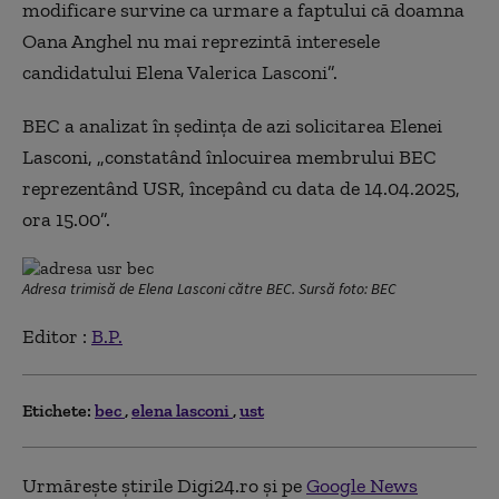
modificare survine ca urmare a faptului că doamna
Oana Anghel nu mai reprezintă interesele
candidatului Elena Valerica Lasconi”.
BEC a analizat în ședința de azi solicitarea Elenei
Lasconi, „constatând înlocuirea membrului BEC
reprezentând USR, începând cu data de 14.04.2025,
ora 15.00”.
Adresa trimisă de Elena Lasconi către BEC. Sursă foto: BEC
Editor :
B.P.
Etichete:
bec
elena lasconi
ust
Urmărește știrile Digi24.ro și pe
Google News