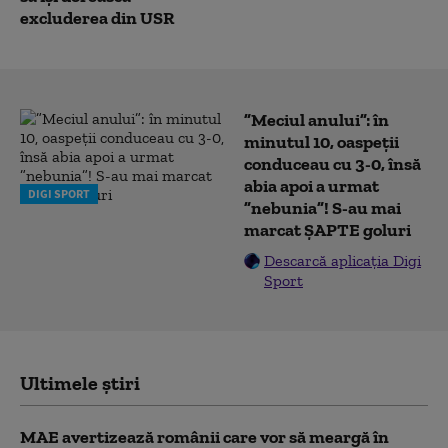
excluderea din USR
”Meciul anului”: în
minutul 10, oaspeții
conduceau cu 3-0, însă
abia apoi a urmat
DIGI SPORT
”nebunia”! S-au mai
marcat ȘAPTE goluri
Descarcă aplicația Digi
Sport
Ultimele știri
MAE avertizează românii care vor să meargă în