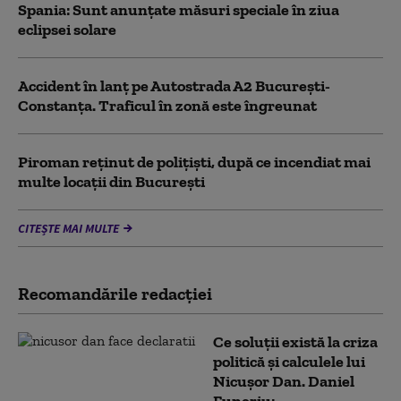
Spania: Sunt anunțate măsuri speciale în ziua
eclipsei solare
Accident în lanț pe Autostrada A2 București-
Constanța. Traficul în zonă este îngreunat
Piroman reţinut de poliţişti, după ce incendiat mai
multe locaţii din București
CITEȘTE MAI MULTE
Recomandările redacţiei
Ce soluții există la criza
politică și calculele lui
Nicușor Dan. Daniel