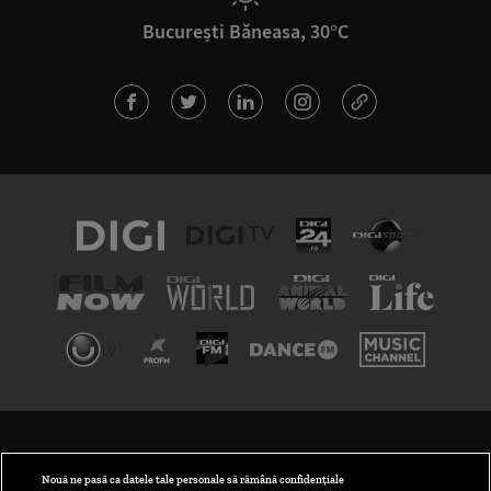
București Băneasa, 30°C
TERMENI ȘI CONDIȚII
POLITICA DE CONFIDENȚIALITATE
Nouă ne pasă ca datele tale personale să rămână confidențiale