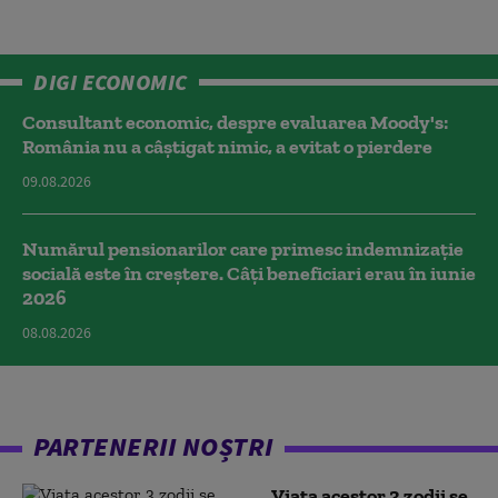
DIGI ECONOMIC
Consultant economic, despre evaluarea Moody's:
România nu a câştigat nimic, a evitat o pierdere
09.08.2026
Numărul pensionarilor care primesc indemnizaţie
socială este în creștere. Câți beneficiari erau în iunie
2026
08.08.2026
PARTENERII NOȘTRI
Viața acestor 3 zodii se