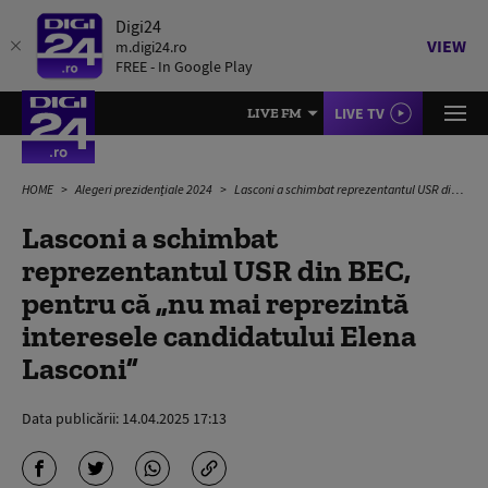
Digi24
VIEW
m.digi24.ro
FREE - In Google Play
LIVE TV
LIVE FM
HOME
Alegeri prezidențiale 2024
Lasconi a schimbat reprezentantul USR din BEC, pentru că „nu mai reprezintă interesele candidatului Elena Lasconi”
Lasconi a schimbat
reprezentantul USR din BEC,
pentru că „nu mai reprezintă
interesele candidatului Elena
Lasconi”
Data publicării:
14.04.2025 17:13