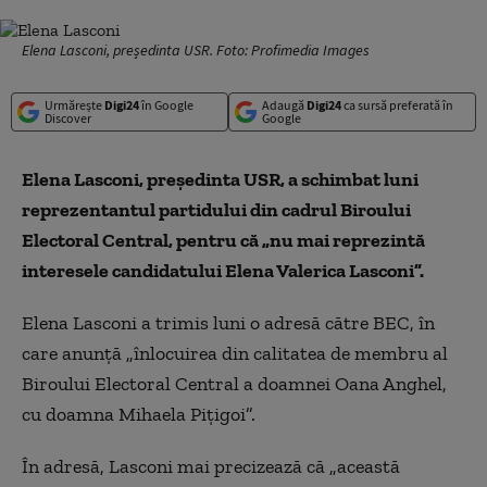
Elena Lasconi, președinta USR. Foto: Profimedia Images
Urmărește
Digi24
în Google
Adaugă
Digi24
ca sursă preferată în
Discover
Google
Elena Lasconi, președinta USR, a schimbat luni
reprezentantul partidului din cadrul Biroului
Electoral Central, pentru că „nu mai reprezintă
interesele candidatului Elena Valerica Lasconi”.
Elena Lasconi a trimis luni o adresă către BEC, în
care anunță „înlocuirea din calitatea de membru al
Biroului Electoral Central a doamnei Oana Anghel,
cu doamna Mihaela Pițigoi”.
În adresă, Lasconi mai precizează că „această