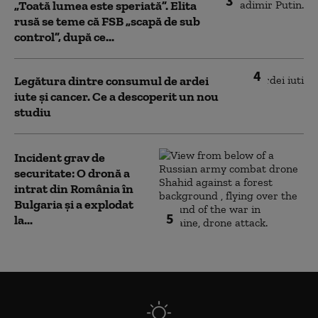
3
„Toată lumea este speriată”. Elita
rusă se teme că FSB „scapă de sub
control”, după ce...
4
Legătura dintre consumul de ardei
iute și cancer. Ce a descoperit un nou
studiu
Incident grav de
securitate: O dronă a
intrat din România în
Bulgaria şi a explodat
5
la...