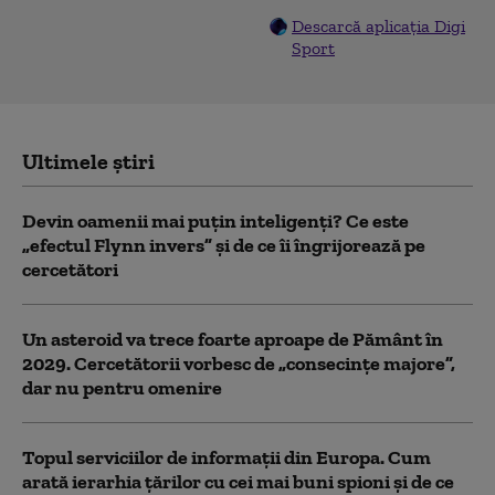
Descarcă aplicația Digi
Sport
Ultimele știri
Devin oamenii mai puțin inteligenți? Ce este
„efectul Flynn invers” și de ce îi îngrijorează pe
cercetători
Un asteroid va trece foarte aproape de Pământ în
2029. Cercetătorii vorbesc de „consecințe majore”,
dar nu pentru omenire
Topul serviciilor de informații din Europa. Cum
arată ierarhia țărilor cu cei mai buni spioni și de ce