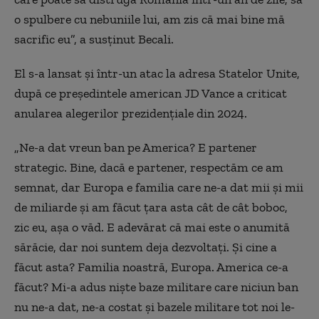
o spulbere cu nebuniile lui, am zis că mai bine mă
sacrific eu”, a susținut Becali.
El s-a lansat și într-un atac la adresa Statelor Unite,
după ce președintele american JD Vance a criticat
anularea alegerilor prezidențiale din 2024.
„Ne-a dat vreun ban pe America? E partener
strategic. Bine, dacă e partener, respectăm ce am
semnat, dar Europa e familia care ne-a dat mii și mii
de miliarde și am făcut țara asta cât de cât boboc,
zic eu, așa o văd. E adevărat că mai este o anumită
sărăcie, dar noi suntem deja dezvoltați. Și cine a
făcut asta? Familia noastră, Europa. America ce-a
făcut? Mi-a adus niște baze militare care niciun ban
nu ne-a dat, ne-a costat și bazele militare tot noi le-