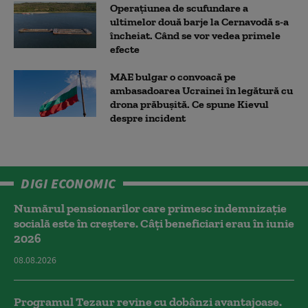
Operațiunea de scufundare a
ultimelor două barje la Cernavodă s-a
încheiat. Când se vor vedea primele
efecte
MAE bulgar o convoacă pe
ambasadoarea Ucrainei în legătură cu
drona prăbuşită. Ce spune Kievul
despre incident
DIGI ECONOMIC
Numărul pensionarilor care primesc indemnizaţie
socială este în creștere. Câți beneficiari erau în iunie
2026
08.08.2026
Programul Tezaur revine cu dobânzi avantajoase.