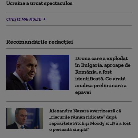
Ucraina a urcat spectaculos
CITEȘTE MAI MULTE
Recomandările redacţiei
Drona care a explodat
în Bulgaria, aproape de
România, a fost
identificată. Ce arată
analiza preliminară a
epavei
Alexandru Nazare avertizează că
„riscurile rămân ridicate” după
rapoartele Fitch și Moody’s: „Nu a fost
o perioadă simplă”