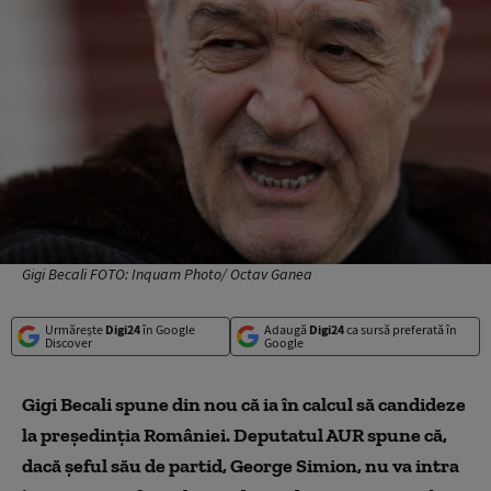
Gigi Becali FOTO: Inquam Photo/ Octav Ganea
Urmărește
Digi24
în Google
Adaugă
Digi24
ca sursă preferată în
Discover
Google
Gigi Becali spune din nou că ia în calcul să candideze
la președinția României. Deputatul AUR spune că,
dacă șeful său de partid, George Simion, nu va intra