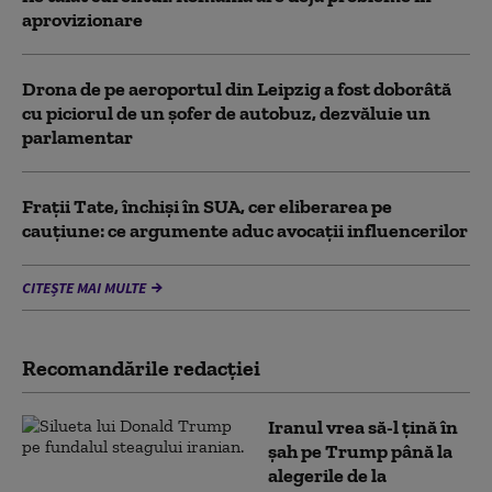
aprovizionare
Drona de pe aeroportul din Leipzig a fost doborâtă
cu piciorul de un şofer de autobuz, dezvăluie un
parlamentar
Frații Tate, închiși în SUA, cer eliberarea pe
cauțiune: ce argumente aduc avocații influencerilor
CITEȘTE MAI MULTE
Recomandările redacţiei
Iranul vrea să-l țină în
șah pe Trump până la
alegerile de la