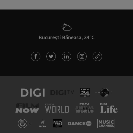
București Băneasa, 34°C