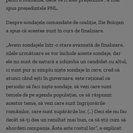
spus
preşedintele PNL.
Despre sondajele comandate de coaliţie, Ilie Bolojan
a spus că acestea sunt în curs de finalizare.
„
Avem sondajele într-o stare avansată de finalizare,
zilele următoare se vor închide aceste sondaje, dar
ele nu sunt de natură a schimba un candidat cu altul,
ci sunt pur şi simplu nişte sondaje în care, cred că
atunci când eşti în guvernare, este raţional ca
periodic să faci nişte sondaje, să vezi care sunt
temele de pe agenda populaţiei, ca să răspunzi
acestor teme, să vezi care sunt îngrijorările
românilor, care sunt supărările lor. (..) Deci ele nu fac
decât să-ţi dea un rezultat mai bun, ca să ştii cum să
abordezi campania. Ăsta este rostul lor”, a explicat