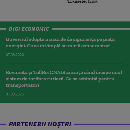
Transelectrica
DIGI ECONOMIC
Guvernul adoptă măsurile de siguranță pe piața
energiei. Ce se întâmplă cu marii consumatori
07.08.2026
Rovinieta și TollRo: CNAIR anunță când începe noul
sistem de tarifare rutieră. Ce se schimbă pentru
transportatori
07.08.2026
PARTENERII NOȘTRI