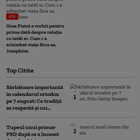
UTV
Gina Pistol a vorbit pentru
prima dată despre relația
cu tatăl ei. Cum i-a
schimbat viața fiica sa,
Josephine
Top Citite
Sărbătoare importantă
în calendarul ortodox
1
pe 7 august: Ce tradiții
se respectă și cui...
Tupeul unui primar
2
PSD după ce a încasat