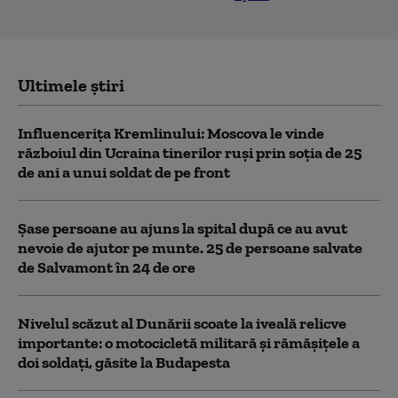
Ultimele știri
Influencerița Kremlinului: Moscova le vinde
războiul din Ucraina tinerilor ruși prin soția de 25
de ani a unui soldat de pe front
Șase persoane au ajuns la spital după ce au avut
nevoie de ajutor pe munte. 25 de persoane salvate
de Salvamont în 24 de ore
Nivelul scăzut al Dunării scoate la iveală relicve
importante: o motocicletă militară și rămășițele a
doi soldați, găsite la Budapesta