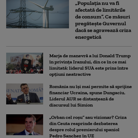
„Populația nu va fi
afectată de limitările
de consum”. Ce măsuri
pregătește Guvernul
dacă se agravează criza
energetică
Marja de manevră a lui Donald Trump
în privința Iranului, din ce în ce mai
limitată: liderul SUA este prins între
opțiuni neatractive
România nu își mai permite să sprijine
financiar Ucraina, spune Dungaciu.
Liderul AUR se distanțează de
discursul lui Simion
„Orban cel roșu” sau vizionar? Criza
din Ceuta reaprinde dezbaterea
despre rolul premierului spaniol
Pedro Sanchez în UE