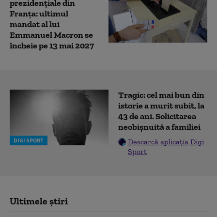
prezidențiale din
Franța: ultimul
mandat al lui
Emmanuel Macron se
încheie pe 13 mai 2027
Tragic: cel mai bun din
istorie a murit subit, la
43 de ani. Solicitarea
neobișnuită a familiei
DIGI SPORT
Descarcă aplicația Digi
Sport
Ultimele știri