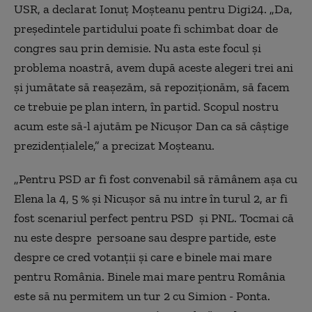
USR, a declarat Ionuț Moșteanu pentru Digi24. „Da,
președintele partidului poate fi schimbat doar de
congres sau prin demisie. Nu asta este focul și
problema noastră, avem după aceste alegeri trei ani
și jumătate să reașezăm, să repoziționăm, să facem
ce trebuie pe plan intern, în partid. Scopul nostru
acum este să-l ajutăm pe Nicușor Dan ca să câștige
prezidențialele,” a precizat Moșteanu.
„Pentru PSD ar fi fost convenabil să rămânem așa cu
Elena la 4, 5 % și Nicușor să nu intre în turul 2, ar fi
fost scenariul perfect pentru PSD și PNL. Tocmai că
nu este despre persoane sau despre partide, este
despre ce cred votanții și care e binele mai mare
pentru România. Binele mai mare pentru România
este să nu permitem un tur 2 cu Simion - Ponta.