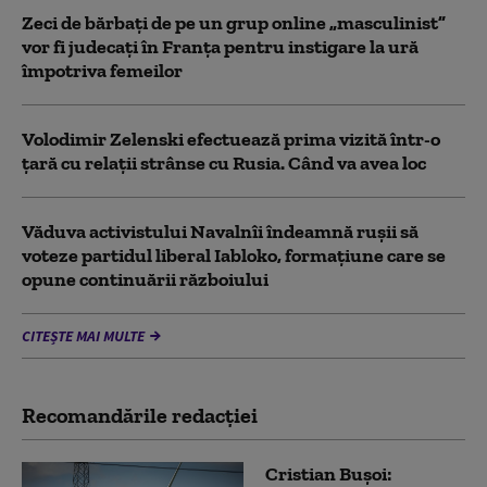
Zeci de bărbați de pe un grup online „masculinist”
vor fi judecați în Franța pentru instigare la ură
împotriva femeilor
Volodimir Zelenski efectuează prima vizită într-o
țară cu relații strânse cu Rusia. Când va avea loc
Văduva activistului Navalnîi îndeamnă ruşii să
voteze partidul liberal Iabloko, formațiune care se
opune continuării războiului
CITEȘTE MAI MULTE
Recomandările redacţiei
Cristian Bușoi: