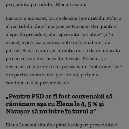
preşedinta partidului, Elena Lasconi.
Lasconi a apreciat, joi, că decizia Comitetului Politic
al partidului de a-l susţine pe Nicuşor Dan pentru
alegerile prezidenţiale reprezintă "un abuz" şi "o
execuţie politică ascunsă sub un formalism" de
partid. Ea şi-a anunţat intenţia de a-i da în judecată
pe cei care au luat această decizie. Totodată, a
declarat că şi-ar dori să apeleze la un "vot universal"
din partea membrilor partidului, pe tema
candidaturii la prezidenţiale.
„Pentru PSD ar fi fost convenabil să
rămânem așa cu Elena la 4, 5 % și
Nicușor să nu intre în turul 2”
Elena Lasconi rămâne până la alegeri președintele