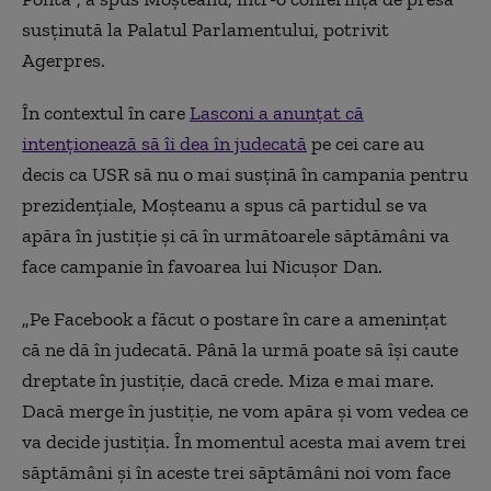
susţinută la Palatul Parlamentului, potrivit
Agerpres.
În contextul în care
Lasconi a anunţat că
intenţionează să îi dea în judecată
pe cei care au
decis ca USR să nu o mai susţină în campania pentru
prezidenţiale, Moşteanu a spus că partidul se va
apăra în justiţie şi că în următoarele săptămâni va
face campanie în favoarea lui Nicuşor Dan.
„Pe Facebook a făcut o postare în care a ameninţat
că ne dă în judecată. Până la urmă poate să îşi caute
dreptate în justiţie, dacă crede. Miza e mai mare.
Dacă merge în justiţie, ne vom apăra şi vom vedea ce
va decide justiţia. În momentul acesta mai avem trei
săptămâni şi în aceste trei săptămâni noi vom face