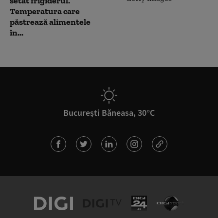
setat frigiderul.
Temperatura care
păstrează alimentele
în...
București Băneasa, 30°C