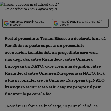
Traian Băsescu. Foto: Captură Digi24
Urmărește
Digi24
în Google
Adaugă
Digi24
ca sursă preferată în
Discover
Google
Fostul preşedinte Traian Băsescu a declarat, luni, că
România nu poate suporta un preşedinte
aventurier, izolaţionist, un preşedinte care vrea,
mai degrabă, către Rusia decât către Uniunea
Europeană şi NATO, care vrea, mai degrabă, către
Rusia decât către Uniunea Europeană şi NATO, fără
a lua în considerare că Uniunea Europeană şi NATO
îţi asigură securitatea şi îţi asigură progresul prin
finanţările pe care le fac.
„Românii trebuie să înţeleagă, în primul rând, că