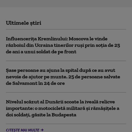
Ultimele știri
Influencerița Kremlinului: Moscova le vinde
războiul din Ucraina tinerilor ruși prin soția de 25
de ani a unui soldat de pe front
Șase persoane au ajuns la spital după ce au avut
nevoie de ajutor pe munte. 25 de persoane salvate
de Salvamont în 24 de ore
Nivelul scăzut al Dunării scoate la iveală relicve
importante: o motocicletă militară și rămășițele a
doi soldați, găsite la Budapesta
CITEȘTE MAI MULTE