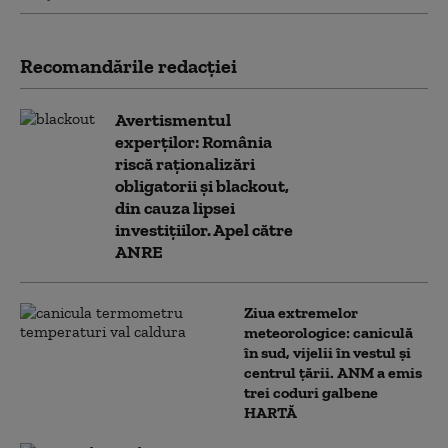
Recomandările redacţiei
Avertismentul
experților: România
riscă raționalizări
obligatorii și blackout,
din cauza lipsei
investițiilor. Apel către
ANRE
Ziua extremelor
meteorologice: caniculă
în sud, vijelii în vestul și
centrul țării. ANM a emis
trei coduri galbene
HARTĂ