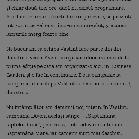
și chiar două-trei ore, dacă nu există programare.
Aici lucrurile sunt foarte bine organizate, se prezintă
într-un interval orar. într-un anume slot, și atunci
lucrurile merg foarte bine.
Ne bucurăm că echipa Vastint face parte din din
donatorii vechi. Avem colegi care donează încă de la
prima ediție pe care am organizat-o aici, în Business
Garden, și o fac în continuare. De la campanie la
campanie, din echipa Vastint se înscriu tot mai mulți
donatori.
Nu întâmplător am denumit noi, intern, în Vastint,
campania „Avem același sânge” - „Săptămâna
faptelor bune”, pentru că, într-adevăr suntem în
Săptămâna Mare, iar oamenii sunt mai deschiși,