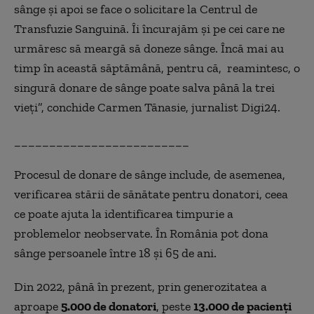
sânge și apoi se face o solicitare la Centrul de
Transfuzie Sanguină. Îi încurajăm și pe cei care ne
urmăresc să meargă să doneze sânge. Încă mai au
timp în această săptămână, pentru că, reamintesc, o
singură donare de sânge poate salva până la trei
vieți”, conchide Carmen Tănasie, jurnalist Digi24.
_________________________
Procesul de donare de sânge include, de asemenea,
verificarea stării de sănătate pentru donatori, ceea
ce poate ajuta la identificarea timpurie a
problemelor neobservate. În România pot dona
sânge persoanele între 18 și 65 de ani.
Din 2022, până în prezent, prin generozitatea a
aproape
5.000 de donatori
, peste
13.000 de pacienți