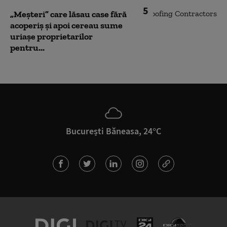
5
„Meșteri” care lăsau case fără
acoperiș și apoi cereau sume
uriașe proprietarilor
pentru...
București Băneasa, 24°C