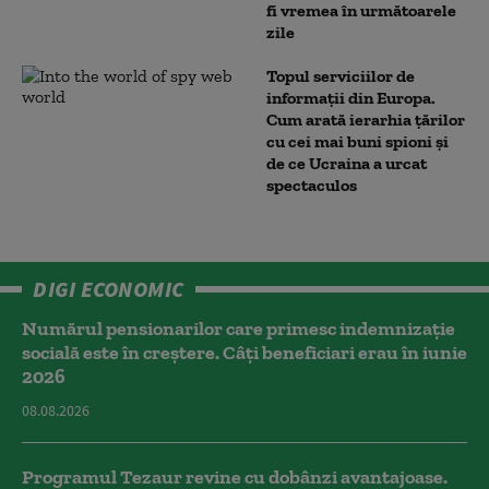
fi vremea în următoarele
zile
Topul serviciilor de
informații din Europa.
Cum arată ierarhia țărilor
cu cei mai buni spioni și
de ce Ucraina a urcat
spectaculos
DIGI ECONOMIC
Numărul pensionarilor care primesc indemnizaţie
socială este în creștere. Câți beneficiari erau în iunie
2026
08.08.2026
Programul Tezaur revine cu dobânzi avantajoase.