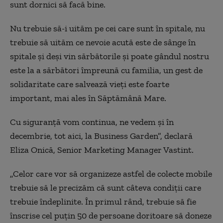
sunt dornici să facă bine.
Nu trebuie să-i uităm pe cei care sunt în spitale, nu
trebuie să uităm ce nevoie acută este de sânge în
spitale și deși vin sărbătorile și poate gândul nostru
este la a sărbători împreună cu familia, un gest de
solidaritate care salvează vieți este foarte
important, mai ales în Săptămână Mare.
Cu siguranță vom continua, ne vedem și în
decembrie, tot aici, la Business Garden”, declară
Eliza Onică, Senior Marketing Manager Vastint.
„Celor care vor să organizeze astfel de colecte mobile
trebuie să le precizăm că sunt câteva condiții care
trebuie îndeplinite. În primul rând, trebuie să fie
înscrise cel puțin 50 de persoane doritoare să doneze