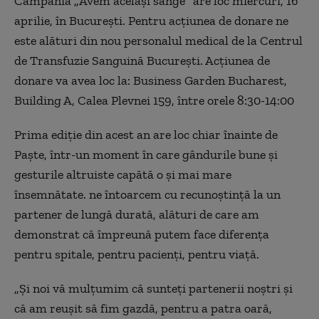
Campania „Avem același sânge” are loc miercuri, 16
aprilie, în București. Pentru acțiunea de donare ne
este alături din nou personalul medical de la Centrul
de Transfuzie Sanguină București. Acțiunea de
donare va avea loc la: Business Garden Bucharest,
Building A, Calea Plevnei 159, între orele 8:30-14:00
Prima ediție din acest an are loc chiar înainte de
Paște, într-un moment în care gândurile bune și
gesturile altruiste capătă o și mai mare
însemnătate. ne întoarcem cu recunoștință la un
partener de lungă durată, alături de care am
demonstrat că împreună putem face diferența
pentru spitale, pentru pacienți, pentru viață.
„Și noi vă mulțumim că sunteți partenerii noștri și
că am reușit să fim gazdă, pentru a patra oară,