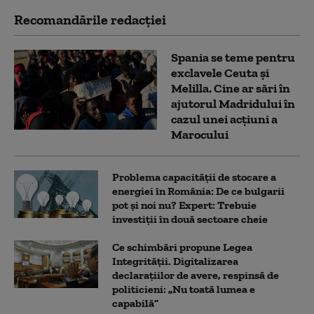
Recomandările redacţiei
Spania se teme pentru
exclavele Ceuta și
Melilla. Cine ar sări în
ajutorul Madridului în
cazul unei acțiuni a
Marocului
Problema capacității de stocare a
energiei în România: De ce bulgarii
pot și noi nu? Expert: Trebuie
investiții în două sectoare cheie
Ce schimbări propune Legea
Integrității. Digitalizarea
declarațiilor de avere, respinsă de
politicieni: „Nu toată lumea e
capabilă”