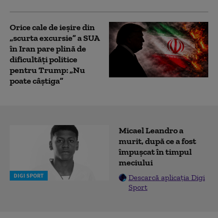
Orice cale de ieșire din
„scurta excursie” a SUA
în Iran pare plină de
dificultăți politice
pentru Trump: „Nu
poate câștiga”
Micael Leandro a
murit, după ce a fost
împușcat în timpul
meciului
DIGI SPORT
Descarcă aplicația Digi
Sport