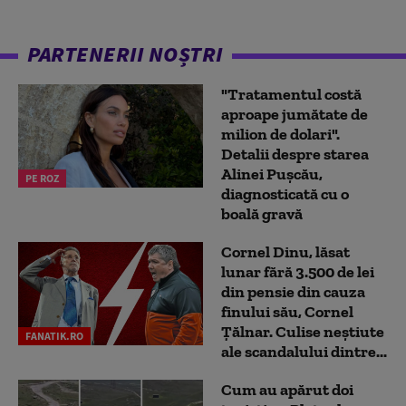
PARTENERII NOȘTRI
"Tratamentul costă
aproape jumătate de
milion de dolari".
Detalii despre starea
Alinei Pușcău,
PE ROZ
diagnosticată cu o
boală gravă
Cornel Dinu, lăsat
lunar fără 3.500 de lei
din pensie din cauza
finului său, Cornel
Țălnar. Culise neștiute
FANATIK.RO
ale scandalului dintre...
Cum au apărut doi