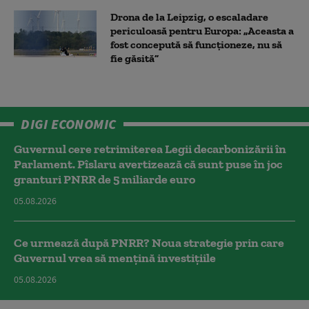
Drona de la Leipzig, o escaladare
periculoasă pentru Europa: „Aceasta a
fost concepută să funcționeze, nu să
fie găsită”
DIGI ECONOMIC
Guvernul cere retrimiterea Legii decarbonizării în
Parlament. Pîslaru avertizează că sunt puse în joc
granturi PNRR de 5 miliarde euro
05.08.2026
Ce urmează după PNRR? Noua strategie prin care
Guvernul vrea să mențină investițiile
05.08.2026