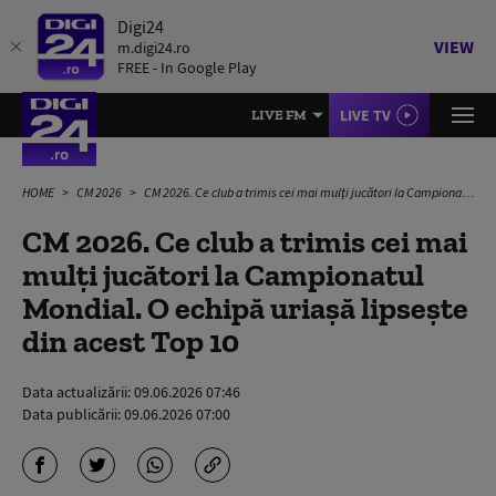
Digi24
VIEW
m.digi24.ro
FREE - In Google Play
LIVE TV
LIVE FM
HOME
CM 2026
CM 2026. Ce club a trimis cei mai mulți jucători la Campionatul Mondial. O echipă uriașă lipsește din acest Top 10
CM 2026. Ce club a trimis cei mai
mulți jucători la Campionatul
Mondial. O echipă uriașă lipsește
din acest Top 10
Data actualizării:
09.06.2026 07:46
Data publicării:
09.06.2026 07:00