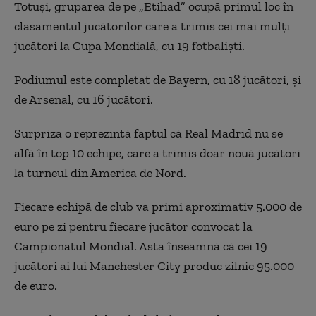
Totuși, gruparea de pe „Etihad” ocupă primul loc în
clasamentul jucătorilor care a trimis cei mai mulți
jucători la Cupa Mondială, cu 19 fotbaliști.
Podiumul este completat de Bayern, cu 18 jucători, și
de Arsenal, cu 16 jucători.
Surpriza o reprezintă faptul că Real Madrid nu se
alfă în top 10 echipe, care a trimis doar nouă jucători
la turneul din America de Nord.
Fiecare echipă de club va primi aproximativ 5.000 de
euro pe zi pentru fiecare jucător convocat la
Campionatul Mondial. Asta înseamnă că cei 19
jucători ai lui Manchester City produc zilnic 95.000
de euro.