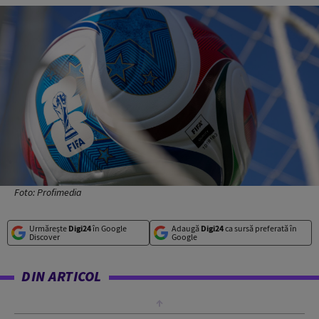
Foto: Profimedia
Urmărește
Digi24
în Google
Adaugă
Digi24
ca sursă preferată în
Discover
Google
DIN ARTICOL