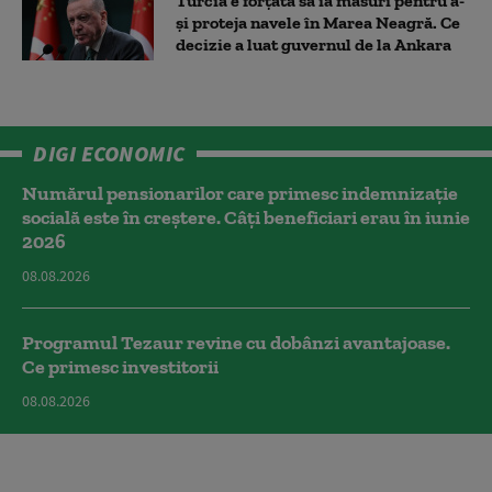
Turcia e forțată să ia măsuri pentru a-
și proteja navele în Marea Neagră. Ce
decizie a luat guvernul de la Ankara
DIGI ECONOMIC
Numărul pensionarilor care primesc indemnizaţie
socială este în creștere. Câți beneficiari erau în iunie
2026
08.08.2026
Programul Tezaur revine cu dobânzi avantajoase.
Ce primesc investitorii
08.08.2026