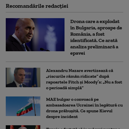
Recomandările redacţiei
Drona care a explodat
în Bulgaria, aproape de
România, a fost
identificată. Ce arată
analiza preliminară a
epavei
Alexandru Nazare avertizează că
„riscurile rămân ridicate” după
rapoartele Fitch și Moody’s: „Nu a fost
o perioadă simplă”
MAE bulgar o convoacă pe
ambasadoarea Ucrainei în legătură cu
drona prăbuşită. Ce spune Kievul
despre incident