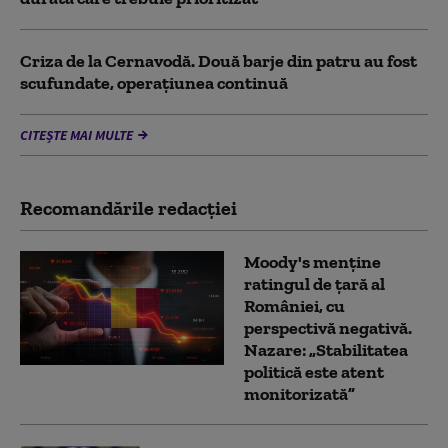
Criza de la Cernavodă. Două barje din patru au fost
scufundate, operațiunea continuă
CITEȘTE MAI MULTE
Recomandările redacţiei
Moody's menține
ratingul de țară al
României, cu
perspectivă negativă.
Nazare: „Stabilitatea
politică este atent
monitorizată”