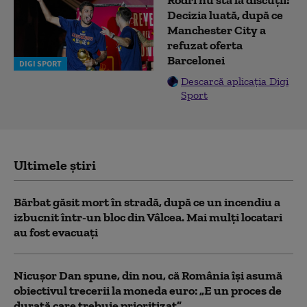
Decizia luată, după ce
Manchester City a
refuzat oferta
Barcelonei
DIGI SPORT
Descarcă aplicația Digi
Sport
Ultimele știri
Bărbat găsit mort în stradă, după ce un incendiu a
izbucnit într-un bloc din Vâlcea. Mai mulți locatari
au fost evacuați
Nicușor Dan spune, din nou, că România își asumă
obiectivul trecerii la moneda euro: „E un proces de
durată care trebuie prioritizat”