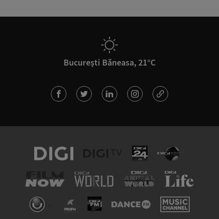
București Băneasa, 21°C