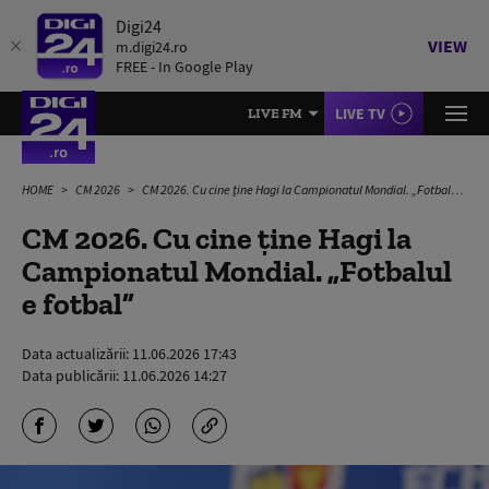
Digi24
VIEW
m.digi24.ro
FREE - In Google Play
LIVE TV
LIVE FM
HOME
CM 2026
CM 2026. Cu cine ține Hagi la Campionatul Mondial. „Fotbalul e fotbal”
CM 2026. Cu cine ține Hagi la
Campionatul Mondial. „Fotbalul
e fotbal”
Data actualizării:
11.06.2026 17:43
Data publicării:
11.06.2026 14:27