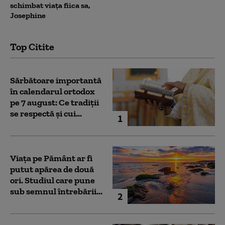
schimbat viața fiica sa,
Josephine
Top Citite
Sărbătoare importantă
în calendarul ortodox
pe 7 august: Ce tradiții
se respectă și cui...
1
Viața pe Pământ ar fi
putut apărea de două
ori. Studiul care pune
sub semnul întrebării...
2