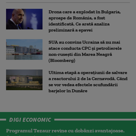
Drona care a explodat în Bulgaria,
aproape de România, a fost
identificată. Ce arată analiza
preliminară a epavei
SUA au convins Ucraina să nu mai
atace conducta CPC şi petrolierele
non-ruseşti din Marea Neagră
(Bloomberg)
Ultima etapă a operațiunii de salvare
a reactorului 2 de la Cernavodă. Când
se vor vedea efectele scufundării
barjelor în Dunăre
DIGI ECONOMIC
Programul Tezaur revine cu dobânzi avantajoase.