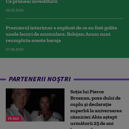
Ce primesc investitorii
08.08.2026
Premierul interimar a explicat de ce au fost golite
unele lacuri de acumulare. Bolojan: Acum sunt
reumplute aceste baraje
07.08.2026
PARTENERII NOȘTRI
Soția lui Pierce
Brosnan, poze dulci de
cuplu și declarație
superbă la aniversarea
căsniciei: Abia aștept
PE ROZ
următorii 25 de ani