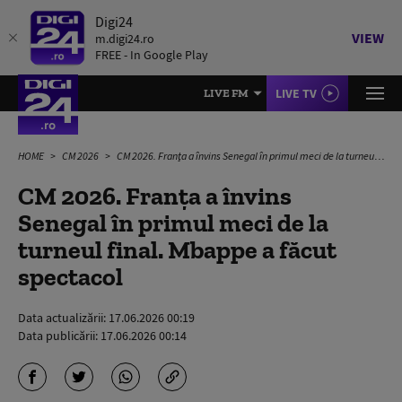
Digi24
VIEW
m.digi24.ro
FREE - In Google Play
LIVE TV
LIVE FM
HOME
CM 2026
CM 2026. Franţa a învins Senegal în primul meci de la turneul final. Mbappe a făcut spectacol
CM 2026. Franţa a învins
Senegal în primul meci de la
turneul final. Mbappe a făcut
spectacol
Data actualizării:
17.06.2026 00:19
Data publicării:
17.06.2026 00:14