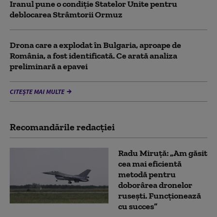
Iranul pune o condiție Statelor Unite pentru
deblocarea Strâmtorii Ormuz
Drona care a explodat în Bulgaria, aproape de
România, a fost identificată. Ce arată analiza
preliminară a epavei
CITEȘTE MAI MULTE
Recomandările redacţiei
Radu Miruță: „Am găsit
cea mai eficientă
metodă pentru
doborârea dronelor
rusești. Funcționează
cu succes”