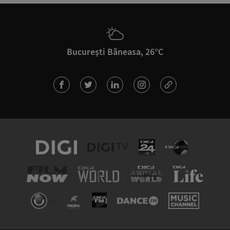
București Băneasa, 26°C