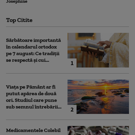
Josephine
Top Citite
Sărbătoare importantă
în calendarul ortodox
pe 7 august: Ce tradiții
se respectă și cui...
1
Viața pe Pământ ar fi
putut apărea de două
ori. Studiul care pune
sub semnul întrebării...
2
Medicamentele Colebil