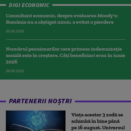
DIGI ECONOMIC
Consultant economic, despre evaluarea Moody's:
România nu a câştigat nimic, a evitat o pierdere
09.08.2026
Numărul pensionarilor care primesc indemnizaţie
socială este în creștere. Câți beneficiari erau în iunie
2026
08.08.2026
PARTENERII NOȘTRI
Viața acestor 3 zodii se
schimbă în bine până
pe 16 august. Universul