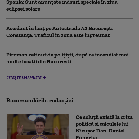
Spania: Sunt anunțate măsuri speciale în ziua
eclipsei solare
Accident în lanț pe Autostrada A2 București-
Constanța. Traficul în zonă este îngreunat
Piroman reţinut de poliţişti, după ce incendiat mai
multe locaţii din București
CITEȘTE MAI MULTE
Recomandările redacţiei
Ce soluții există la criza
politică și calculele lui
Nicușor Dan. Daniel
Funeriu: