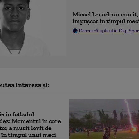
Micael Leandro a murit, 
împușcat în timpul mec
Descarcă aplicația Digi Spor
utea interesa și:
e în fotbalul
dez: Momentul în care
tor a murit lovit de
 în timpul unui meci