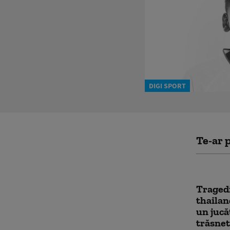
DIGI SPORT
Te-ar p
Tragedi
thailan
un jucă
trăsnet