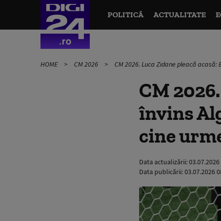
POLITICĂ
ACTUALITATE
E
HOME
CM 2026
CM 2026. Luca Zidane pleacă acasă: Elv
CM 2026. 
învins Alg
cine urme
Data actualizării:
03.07.2026
Data publicării:
03.07.2026 0