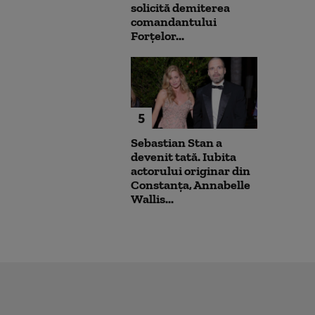
solicită demiterea
comandantului
Forțelor...
5
Sebastian Stan a
devenit tată. Iubita
actorului originar din
Constanța, Annabelle
Wallis...