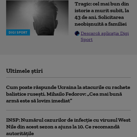
Tragic: cel mai bun din
istorie a murit subit, la
43 de ani. Solicitarea
neobișnuită a familiei
DIGI SPORT
Descarcă aplicația Digi
Sport
Ultimele știri
Cum poate răspunde Ucraina la atacurile cu rachete
balistice rusești. Mihailo Fedorov: „Cea mai bună
armă este să lovim imediat”
INSP: Numărul cazurilor de infecţie cu virusul West
Nile din acest sezon a ajuns la 10. Ce recomandă
autoritățile