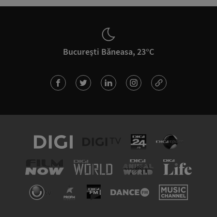
București Băneasa, 23°C