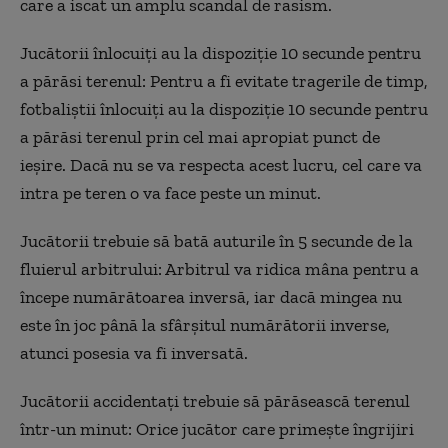
care a iscat un amplu scandal de rasism.
Jucătorii înlocuiți au la dispoziție 10 secunde pentru
a părăsi terenul: Pentru a fi evitate tragerile de timp,
fotbaliștii înlocuiți au la dispoziție 10 secunde pentru
a părăsi terenul prin cel mai apropiat punct de
ieșire. Dacă nu se va respecta acest lucru, cel care va
intra pe teren o va face peste un minut.
Jucătorii trebuie să bată auturile în 5 secunde de la
fluierul arbitrului: Arbitrul va ridica mâna pentru a
începe numărătoarea inversă, iar dacă mingea nu
este în joc până la sfârșitul numărătorii inverse,
atunci posesia va fi inversată.
Jucătorii accidentați trebuie să părăsească terenul
într-un minut: Orice jucător care primește îngrijiri