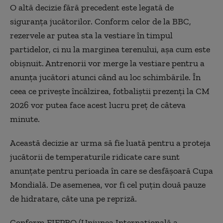
O altă decizie fără precedent este legată de
siguranța jucătorilor. Conform celor de la BBC,
rezervele ar putea sta la vestiare în timpul
partidelor, ci nu la marginea terenului, așa cum este
obișnuit. Antrenorii vor merge la vestiare pentru a
anunța jucători atunci când au loc schimbările. În
ceea ce privește încălzirea, fotbaliștii prezenți la CM
2026 vor putea face acest lucru preț de câteva
minute.
Această decizie ar urma să fie luată pentru a proteja
jucătorii de temperaturile ridicate care sunt
anunțate pentru perioada în care se desfășoară Cupa
Mondială. De asemenea, vor fi cel puțin două pauze
de hidratare, câte una pe repriză.
Conform FIFPRO (Uniunea Internațională a