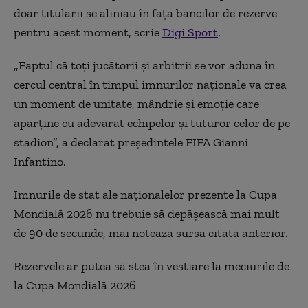
doar titularii se aliniau în fața băncilor de rezerve
pentru acest moment, scrie
Digi Sport
.
„Faptul că toți jucătorii și arbitrii se vor aduna în
cercul central în timpul imnurilor naționale va crea
un moment de unitate, mândrie și emoție care
aparține cu adevărat echipelor și tuturor celor de pe
stadion”, a declarat președintele FIFA Gianni
Infantino.
Imnurile de stat ale naționalelor prezente la Cupa
Mondială 2026 nu trebuie să depășească mai mult
de 90 de secunde, mai notează sursa citată anterior.
Rezervele ar putea să stea în vestiare la meciurile de
la Cupa Mondială 2026