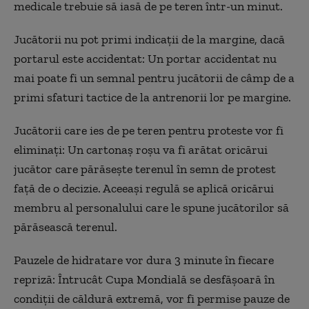
medicale trebuie să iasă de pe teren într-un minut.
Jucătorii nu pot primi indicații de la margine, dacă
portarul este accidentat: Un portar accidentat nu
mai poate fi un semnal pentru jucătorii de câmp de a
primi sfaturi tactice de la antrenorii lor pe margine.
Jucătorii care ies de pe teren pentru proteste vor fi
eliminați: Un cartonaș roșu va fi arătat oricărui
jucător care părăsește terenul în semn de protest
față de o decizie. Aceeași regulă se aplică oricărui
membru al personalului care le spune jucătorilor să
părăsească terenul.
Pauzele de hidratare vor dura 3 minute în fiecare
repriză: Întrucât Cupa Mondială se desfășoară în
condiții de căldură extremă, vor fi permise pauze de