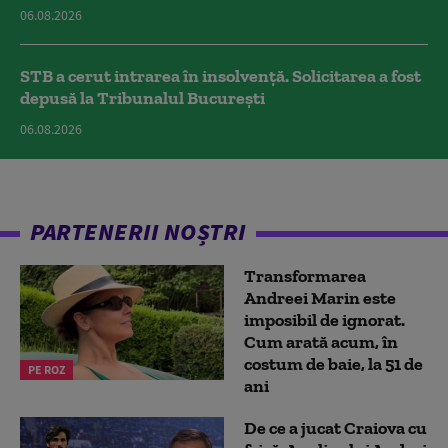
06.08.2026
STB a cerut intrarea în insolvență. Solicitarea a fost
depusă la Tribunalul București
06.08.2026
PARTENERII NOȘTRI
Transformarea
Andreei Marin este
imposibil de ignorat.
Cum arată acum, în
costum de baie, la 51 de
PE ROZ
ani
De ce a jucat Craiova cu