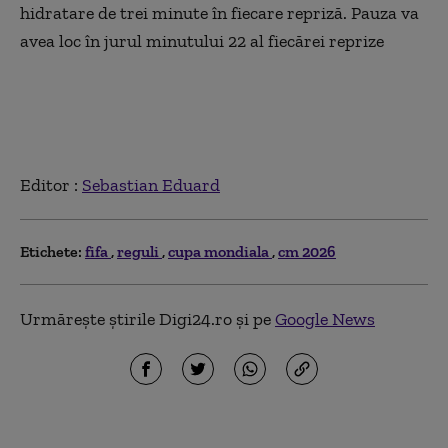
hidratare de trei minute în fiecare repriză. Pauza va
avea loc în jurul minutului 22 al fiecărei reprize
Editor :
Sebastian Eduard
Etichete:
fifa
reguli
cupa mondiala
cm 2026
Urmărește știrile Digi24.ro și pe
Google News