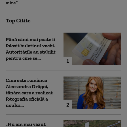
mine”
Top Citite
Până când mai poate fi
folosit buletinul vechi.
Autoritățile au stabilit
pentru cine se...
1
Cine este românca
Alecsandra Drăgoi,
tânăra care a realizat
fotografia oficială a
2
noului...
„Nu am mai văzut