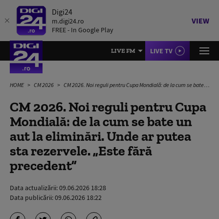
Digi24
VIEW
m.digi24.ro
FREE - In Google Play
LIVE TV
LIVE FM
HOME
CM 2026
CM 2026. Noi reguli pentru Cupa Mondială: de la cum se bate un aut la eliminări. Unde ar putea sta rezervele. „Este fără precedent”
CM 2026. Noi reguli pentru Cupa
Mondială: de la cum se bate un
aut la eliminări. Unde ar putea
sta rezervele. „Este fără
precedent”
Data actualizării:
09.06.2026 18:28
Data publicării:
09.06.2026 18:22