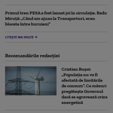
Primul tren PESA a fost lansat joi în circulație. Radu
Miruță: „Când am ajuns la Transporturi, erau
blocate între buruieni”
CITEȘTE MAI MULTE
Recomandările redacţiei
Cristian Bușoi:
„Populația nu va fi
afectată de limitările
de consum”. Ce măsuri
pregătește Guvernul
dacă se agravează criza
energetică