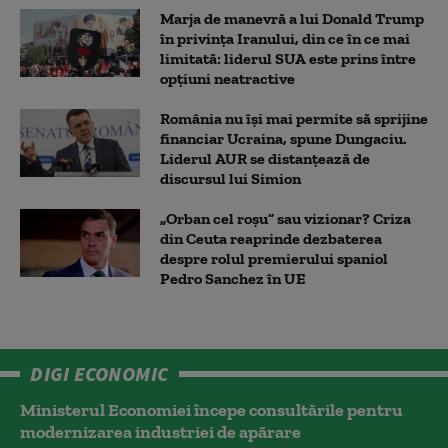
Marja de manevră a lui Donald Trump
în privința Iranului, din ce în ce mai
limitată: liderul SUA este prins între
opțiuni neatractive
România nu își mai permite să sprijine
financiar Ucraina, spune Dungaciu.
Liderul AUR se distanțează de
discursul lui Simion
„Orban cel roșu” sau vizionar? Criza
din Ceuta reaprinde dezbaterea
despre rolul premierului spaniol
Pedro Sanchez în UE
DIGI ECONOMIC
Ministerul Economiei începe consultările pentru
modernizarea industriei de apărare