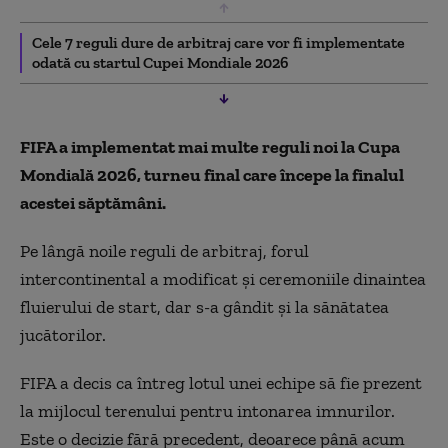
Cele 7 reguli dure de arbitraj care vor fi implementate
odată cu startul Cupei Mondiale 2026
FIFA a implementat mai multe reguli noi la Cupa
Mondială 2026, turneu final care începe la finalul
acestei săptămâni.
Pe lângă noile reguli de arbitraj, forul
intercontinental a modificat și ceremoniile dinaintea
fluierului de start, dar s-a gândit și la sănătatea
jucătorilor.
FIFA a decis ca întreg lotul unei echipe să fie prezent
la mijlocul terenului pentru intonarea imnurilor.
Este o decizie fără precedent, deoarece până acum