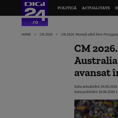
POLITICĂ
ACTUALITATE
E
HOME
CM 2026
CM 2026. Remiză albă între Paraguay ș
CM 2026. 
Australia
avansat î
Data actualizării:
26.06.2026
Data publicării:
26.06.2026 1