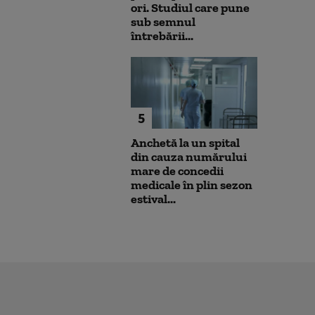
ori. Studiul care pune
sub semnul
întrebării...
5
Anchetă la un spital
din cauza numărului
mare de concedii
medicale în plin sezon
estival...