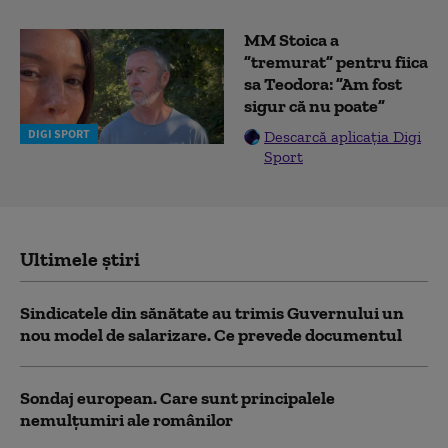
MM Stoica a
”tremurat” pentru fiica
sa Teodora: ”Am fost
sigur că nu poate”
DIGI SPORT
Descarcă aplicația Digi
Sport
Ultimele știri
Sindicatele din sănătate au trimis Guvernului un
nou model de salarizare. Ce prevede documentul
Sondaj european. Care sunt principalele
nemulțumiri ale românilor