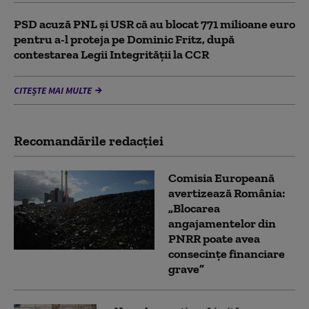
PSD acuză PNL şi USR că au blocat 771 milioane euro
pentru a-l proteja pe Dominic Fritz, după
contestarea Legii Integrității la CCR
CITEȘTE MAI MULTE
Recomandările redacţiei
Comisia Europeană
avertizează România:
„Blocarea
angajamentelor din
PNRR poate avea
consecințe financiare
grave”