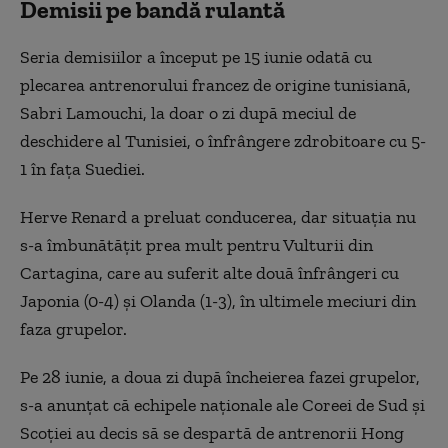
Demisii pe bandă rulantă
Seria demisiilor a început pe 15 iunie odată cu
plecarea antrenorului francez de origine tunisiană,
Sabri Lamouchi, la doar o zi după meciul de
deschidere al Tunisiei, o înfrângere zdrobitoare cu 5-
1 în faţa Suediei.
Herve Renard a preluat conducerea, dar situaţia nu
s-a îmbunătăţit prea mult pentru Vulturii din
Cartagina, care au suferit alte două înfrângeri cu
Japonia (0-4) şi Olanda (1-3), în ultimele meciuri din
faza grupelor.
Pe 28 iunie, a doua zi după încheierea fazei grupelor,
s-a anunţat că echipele naţionale ale Coreei de Sud şi
Scoţiei au decis să se despartă de antrenorii Hong