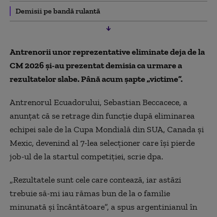
Demisii pe bandă rulantă
Antrenorii unor reprezentative eliminate deja de la
CM 2026 și-au prezentat demisia ca urmare a
rezultatelor slabe. Până acum șapte „victime”.
Antrenorul Ecuadorului, Sebastian Beccacece, a
anunţat că se retrage din funcţie după eliminarea
echipei sale de la Cupa Mondială din SUA, Canada şi
Mexic, devenind al 7-lea selecţioner care îşi pierde
job-ul de la startul competiţiei, scrie dpa.
„Rezultatele sunt cele care contează, iar astăzi
trebuie să-mi iau rămas bun de la o familie
minunată şi încântătoare”, a spus argentinianul în