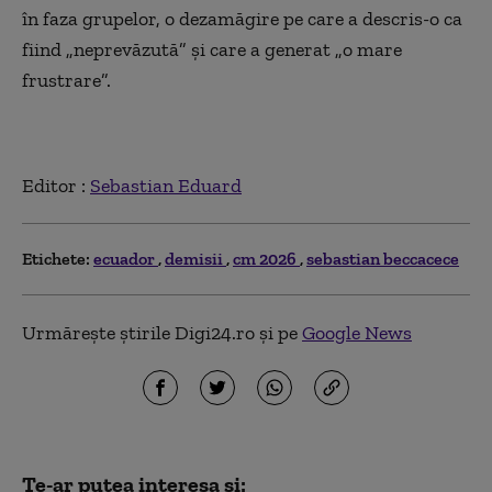
în faza grupelor, o dezamăgire pe care a descris-o ca
fiind „neprevăzută” şi care a generat „o mare
frustrare”.
Editor :
Sebastian Eduard
Etichete:
ecuador
demisii
cm 2026
sebastian beccacece
Urmărește știrile Digi24.ro și pe
Google News
Te-ar putea interesa și: