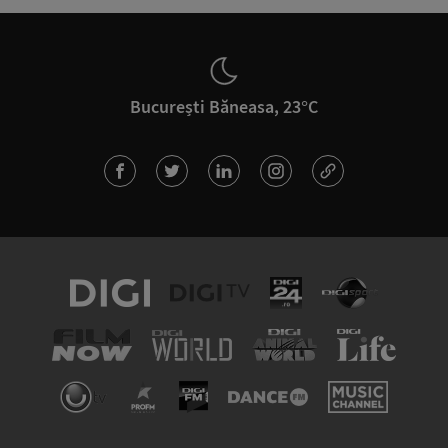
București Băneasa, 23°C