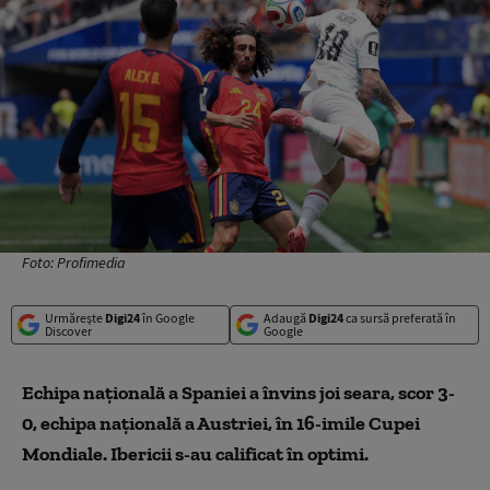
Foto: Profimedia
Urmărește
Digi24
în Google
Adaugă
Digi24
ca sursă preferată în
Discover
Google
Echipa naţională a Spaniei a învins joi seara, scor 3-
0, echipa naţională a Austriei, în 16-imile Cupei
Mondiale. Ibericii s-au calificat în optimi.