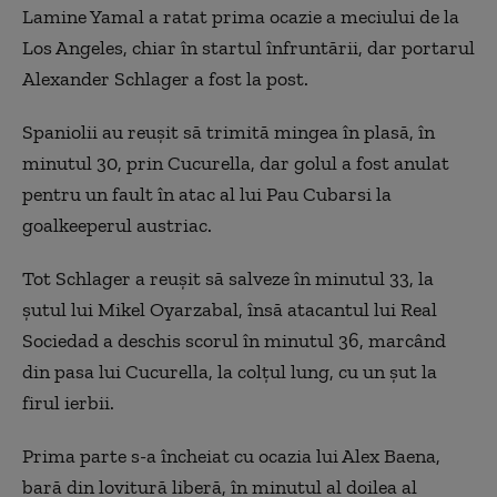
Lamine Yamal a ratat prima ocazie a meciului de la
Los Angeles, chiar în startul înfruntării, dar portarul
Alexander Schlager a fost la post.
Spaniolii au reuşit să trimită mingea în plasă, în
minutul 30, prin Cucurella, dar golul a fost anulat
pentru un fault în atac al lui Pau Cubarsi la
goalkeeperul austriac.
Tot Schlager a reuşit să salveze în minutul 33, la
şutul lui Mikel Oyarzabal, însă atacantul lui Real
Sociedad a deschis scorul în minutul 36, marcând
din pasa lui Cucurella, la colţul lung, cu un şut la
firul ierbii.
Prima parte s-a încheiat cu ocazia lui Alex Baena,
bară din lovitură liberă, în minutul al doilea al