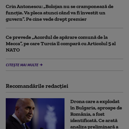
Crin Antonescu: „Bolojan nu se cramponează de
funcție. Va pleca atunci când va fi învestit un
guvern”. Pe cine vede drept premier
Ce prevede „Acordul de apărare comună de la
Mecca”, pe care Turcia îl compară cu Articolul 5 al
NATO
CITEȘTE MAI MULTE
Recomandările redacţiei
Drona care a explodat
în Bulgaria, aproape de
România, a fost
identificată. Ce arată
analiza preliminară a