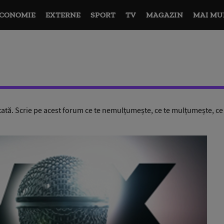
CONOMIE
EXTERNE
SPORT
TV
MAGAZIN
MAI MU
tă. Scrie pe acest forum ce te nemulțumește, ce te mulțumește, ce vr