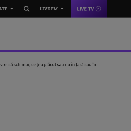
LIVE TV
LTE
LIVE FM
ei să schimbi, ce ți-a plăcut sau nu în țară sau în