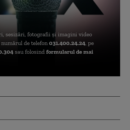
i, sesizări, fotografii și imagini video
la numărul de telefon
031.400.24.24
, pe
0.304
sau folosind
formularul de mai