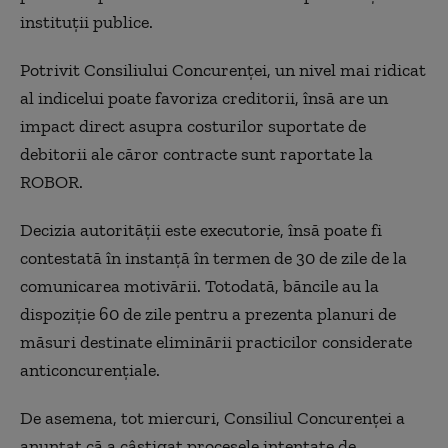
instituții publice.
Potrivit Consiliului Concurenței, un nivel mai ridicat
al indicelui poate favoriza creditorii, însă are un
impact direct asupra costurilor suportate de
debitorii ale căror contracte sunt raportate la
ROBOR.
Decizia autorității este executorie, însă poate fi
contestată în instanță în termen de 30 de zile de la
comunicarea motivării. Totodată, băncile au la
dispoziție 60 de zile pentru a prezenta planuri de
măsuri destinate eliminării practicilor considerate
anticoncurențiale.
De asemena, tot miercuri, Consiliul Concurenței a
anunțat că a câştigat procesele intentate de