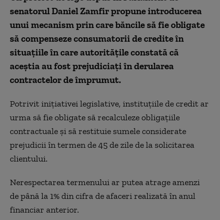
senatorul Daniel Zamfir propune introducerea
unui mecanism prin care băncile să fie obligate
să compenseze consumatorii de credite în
situațiile în care autoritățile constată că
aceștia au fost prejudiciați în derularea
contractelor de împrumut.
Potrivit inițiativei legislative, instituțiile de credit ar
urma să fie obligate să recalculeze obligațiile
contractuale și să restituie sumele considerate
prejudicii în termen de 45 de zile de la solicitarea
clientului.
Nerespectarea termenului ar putea atrage amenzi
de până la 1% din cifra de afaceri realizată în anul
financiar anterior.