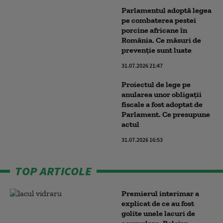
Parlamentul adoptă legea
pe combaterea pestei
porcine africane în
România. Ce măsuri de
prevenție sunt luate
31.07.2026 21:47
Proiectul de lege pe
anularea unor obligaţii
fiscale a fost adoptat de
Parlament. Ce presupune
actul
31.07.2026 16:53
TOP ARTICOLE
Premierul interimar a
explicat de ce au fost
golite unele lacuri de