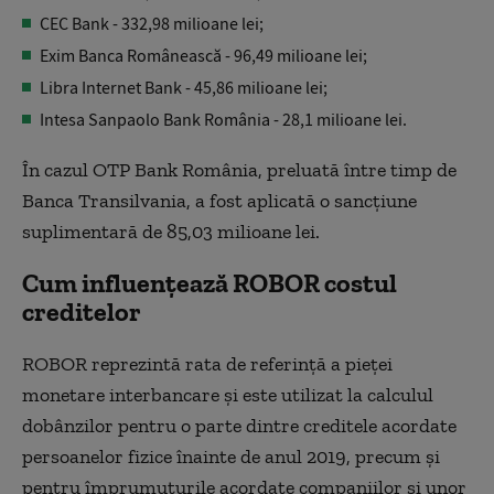
CEC Bank - 332,98 milioane lei;
Exim Banca Românească - 96,49 milioane lei;
Libra Internet Bank - 45,86 milioane lei;
Intesa Sanpaolo Bank România - 28,1 milioane lei.
În cazul OTP Bank România, preluată între timp de
Banca Transilvania, a fost aplicată o sancțiune
suplimentară de 85,03 milioane lei.
Cum influențează ROBOR costul
creditelor
ROBOR reprezintă rata de referință a pieței
monetare interbancare și este utilizat la calculul
dobânzilor pentru o parte dintre creditele acordate
persoanelor fizice înainte de anul 2019, precum și
pentru împrumuturile acordate companiilor și unor