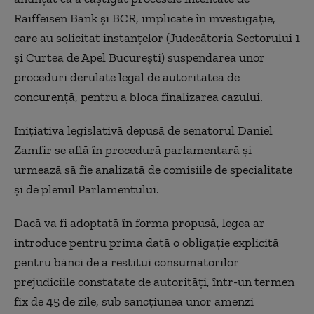
Raiffeisen Bank și BCR, implicate în investigaţie,
care au solicitat instanţelor (Judecătoria Sectorului 1
şi Curtea de Apel Bucureşti) suspendarea unor
proceduri derulate legal de autoritatea de
concurenţă, pentru a bloca finalizarea cazului.
Inițiativa legislativă depusă de senatorul Daniel
Zamfir se află în procedură parlamentară și
urmează să fie analizată de comisiile de specialitate
și de plenul Parlamentului.
Dacă va fi adoptată în forma propusă, legea ar
introduce pentru prima dată o obligație explicită
pentru bănci de a restitui consumatorilor
prejudiciile constatate de autorități, într-un termen
fix de 45 de zile, sub sancțiunea unor amenzi