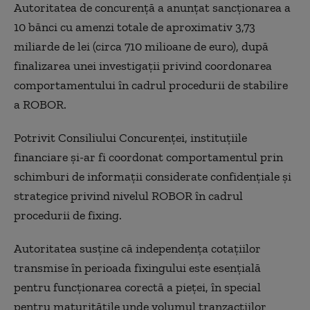
Autoritatea de concurență a anunțat sancționarea a
10 bănci cu amenzi totale de aproximativ 3,73
miliarde de lei (circa 710 milioane de euro), după
finalizarea unei investigații privind coordonarea
comportamentului în cadrul procedurii de stabilire
a ROBOR.
Potrivit Consiliului Concurenței, instituțiile
financiare și-ar fi coordonat comportamentul prin
schimburi de informații considerate confidențiale și
strategice privind nivelul ROBOR în cadrul
procedurii de fixing.
Autoritatea susține că independența cotațiilor
transmise în perioada fixingului este esențială
pentru funcționarea corectă a pieței, în special
pentru maturitățile unde volumul tranzacțiilor