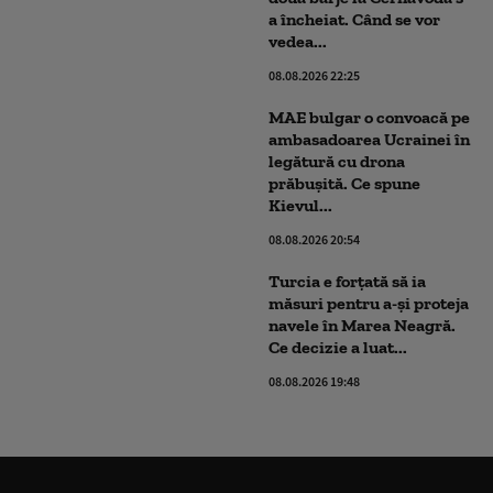
a încheiat. Când se vor
vedea...
08.08.2026 22:25
MAE bulgar o convoacă pe
ambasadoarea Ucrainei în
legătură cu drona
prăbuşită. Ce spune
Kievul...
08.08.2026 20:54
Turcia e forțată să ia
măsuri pentru a-și proteja
navele în Marea Neagră.
Ce decizie a luat...
08.08.2026 19:48