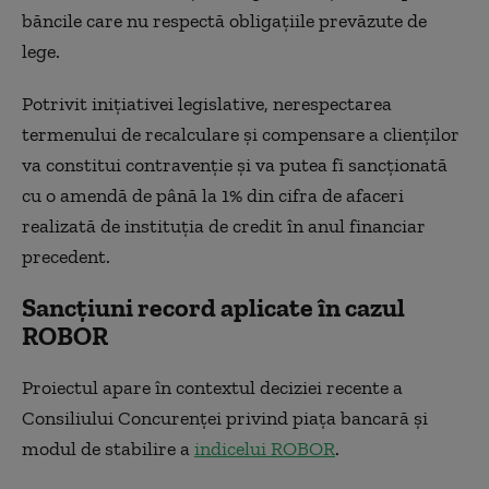
băncile care nu respectă obligațiile prevăzute de
lege.
Potrivit inițiativei legislative, nerespectarea
termenului de recalculare și compensare a clienților
va constitui contravenție și va putea fi sancționată
cu o amendă de până la 1% din cifra de afaceri
realizată de instituția de credit în anul financiar
precedent.
Sancțiuni record aplicate în cazul
ROBOR
Proiectul apare în contextul deciziei recente a
Consiliului Concurenței privind piața bancară și
modul de stabilire a
indicelui ROBOR
.