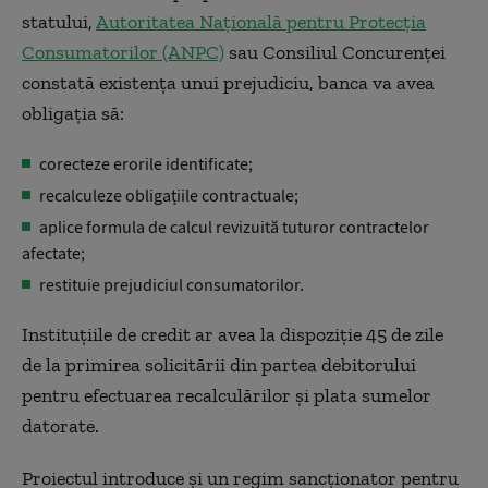
statului,
Autoritatea Națională pentru Protecția
Consumatorilor (ANPC)
sau Consiliul Concurenței
constată existența unui prejudiciu, banca va avea
obligația să:
corecteze erorile identificate;
recalculeze obligațiile contractuale;
aplice formula de calcul revizuită tuturor contractelor
afectate;
restituie prejudiciul consumatorilor.
Instituțiile de credit ar avea la dispoziție 45 de zile
de la primirea solicitării din partea debitorului
pentru efectuarea recalculărilor și plata sumelor
datorate.
Proiectul introduce și un regim sancționator pentru