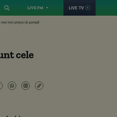
LIVE TV
LIVE FM
e mai mici prețuri la pompă
unt cele