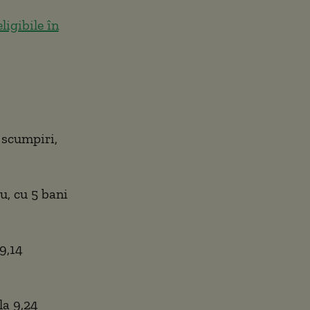
ligibile în
 scumpiri,
u, cu 5 bani
9,14
la 9,24