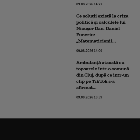
09.08.2026 14:22
Ce soluții există la criza
politică și calculele lui
Nicușor Dan. Daniel
Funeriu:
„Matematicienii...
09.08.2026 14:09
Ambulanţă atacată cu
topoarele într-o comună
din Cluj, după ce într-un
clip pe TikTok s-a
afirmat...
09.08.2026 13:59