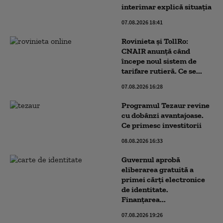
interimar explică situația
07.08.2026 18:41
Rovinieta și TollRo:
CNAIR anunță când
începe noul sistem de
tarifare rutieră. Ce se...
07.08.2026 16:28
Programul Tezaur revine
cu dobânzi avantajoase.
Ce primesc investitorii
08.08.2026 16:33
Guvernul aprobă
eliberarea gratuită a
primei cărţi electronice
de identitate.
Finanțarea...
07.08.2026 19:26