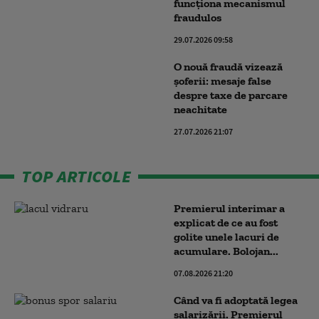
funcționa mecanismul
fraudulos
29.07.2026 09:58
O nouă fraudă vizează
șoferii: mesaje false
despre taxe de parcare
neachitate
27.07.2026 21:07
TOP ARTICOLE
Premierul interimar a
explicat de ce au fost
golite unele lacuri de
acumulare. Bolojan...
07.08.2026 21:20
Când va fi adoptată legea
salarizării. Premierul