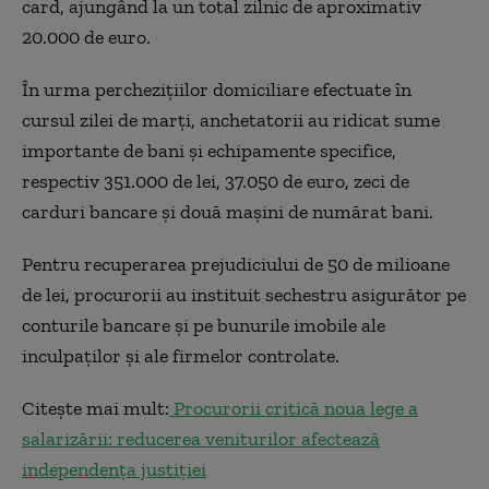
card, ajungând la un total zilnic de aproximativ
20.000 de euro.
În urma percheziţiilor domiciliare efectuate în
cursul zilei de marţi, anchetatorii au ridicat sume
importante de bani şi echipamente specifice,
respectiv 351.000 de lei, 37.050 de euro, zeci de
carduri bancare şi două maşini de numărat bani.
Pentru recuperarea prejudiciului de 50 de milioane
de lei, procurorii au instituit sechestru asigurător pe
conturile bancare şi pe bunurile imobile ale
inculpaţilor şi ale firmelor controlate.
Citește mai mult:
Procurorii critică noua lege a
salarizării: reducerea veniturilor afectează
independența justiției