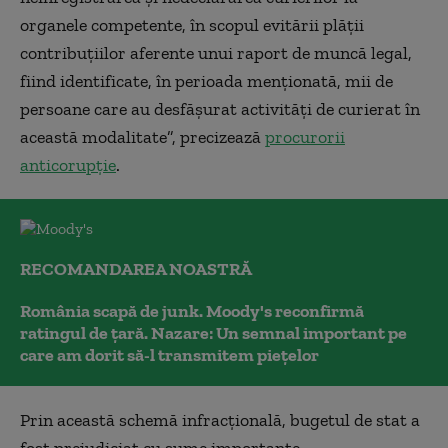
organele competente, în scopul evitării plăţii
contribuţiilor aferente unui raport de muncă legal,
fiind identificate, în perioada menţionată, mii de
persoane care au desfăşurat activităţi de curierat în
această modalitate”, precizează
procurorii
anticorupţie
.
RECOMANDAREA NOASTRĂ
România scapă de junk. Moody's reconfirmă
ratingul de țară. Nazare: Un semnal important pe
care am dorit să-l transmitem piețelor
Prin această schemă infracţională, bugetul de stat a