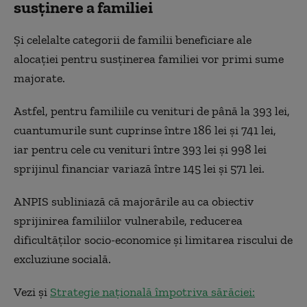
susținere a familiei
Și celelalte categorii de familii beneficiare ale
alocației pentru susținerea familiei vor primi sume
majorate.
Astfel, pentru familiile cu venituri de până la 393 lei,
cuantumurile sunt cuprinse între 186 lei și 741 lei,
iar pentru cele cu venituri între 393 lei și 998 lei
sprijinul financiar variază între 145 lei și 571 lei.
ANPIS subliniază că majorările au ca obiectiv
sprijinirea familiilor vulnerabile, reducerea
dificultăților socio-economice și limitarea riscului de
excluziune socială.
Vezi și
Strategie națională împotriva sărăciei: