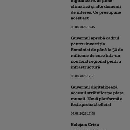
digitalizare, acțiune
climatică şi alte domenii
de interes. Ce presupune
acest act
06.08.2026 18:45
Guvernul aprobă cadrul
pentru investiția
României de până la 50 de
milioane de euro într-un
nou fond regional pentru
infrastructură
06.08.2026 17:51
Guvernul digitalizează
accesul străinilor pe piața
muncii. Nouă platformă a
fost aprobată oficial
06.08.2026 17:48
Bolojan: Criza