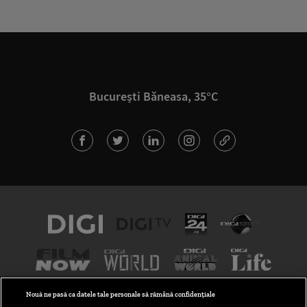
București Băneasa, 35°C
Nouă ne pasă ca datele tale personale să rămână confidențiale