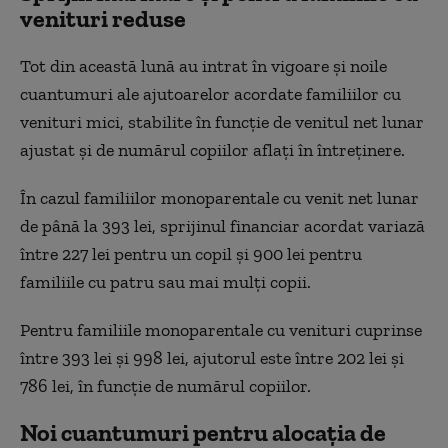
venituri reduse
Tot din această lună au intrat în vigoare și noile
cuantumuri ale ajutoarelor acordate familiilor cu
venituri mici, stabilite în funcție de venitul net lunar
ajustat și de numărul copiilor aflați în întreținere.
În cazul familiilor monoparentale cu venit net lunar
de până la 393 lei, sprijinul financiar acordat variază
între 227 lei pentru un copil și 900 lei pentru
familiile cu patru sau mai mulți copii.
Pentru familiile monoparentale cu venituri cuprinse
între 393 lei și 998 lei, ajutorul este între 202 lei și
786 lei, în funcție de numărul copiilor.
Noi cuantumuri pentru alocația de