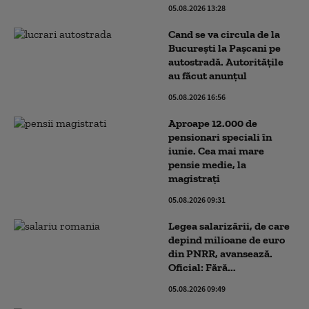
05.08.2026 13:28
Cand se va circula de la
București la Pașcani pe
autostradă. Autoritățile
au făcut anunțul
05.08.2026 16:56
Aproape 12.000 de
pensionari speciali în
iunie. Cea mai mare
pensie medie, la
magistrați
05.08.2026 09:31
Legea salarizării, de care
depind milioane de euro
din PNRR, avansează.
Oficial: Fără...
05.08.2026 09:49