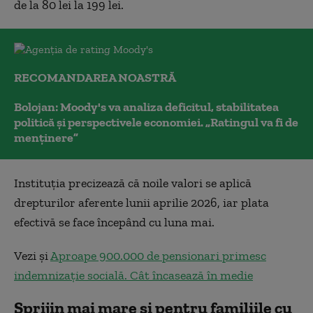
de la 80 lei la 199 lei.
RECOMANDAREA NOASTRĂ
Bolojan: Moody's va analiza deficitul, stabilitatea
politică și perspectivele economiei. „Ratingul va fi de
menținere”
Instituția precizează că noile valori se aplică
drepturilor aferente lunii aprilie 2026, iar plata
efectivă se face începând cu luna mai.
Vezi și
Aproape 900.000 de pensionari primesc
indemnizație socială. Cât încasează în medie
Sprijin mai mare și pentru familiile cu