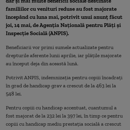
dar și mai multe beneficii sociale destinate
familiilor cu venituri reduse au fost majorate
începând cu luna mai, potrivit unui anunț făcut
joi, 14 mai, de Agenția Națională pentru Plăți și
Inspecție Socială (ANPIS).
Beneficiarii vor primi sumele actualizate pentru
drepturile aferente lunii aprilie, iar plățile majorate
au început deja din această lună.
Potrivit ANPIS, indemnizația pentru copiii încadrați
în grad de handicap grav a crescut de la 463 lei la
548 lei.
Pentru copiii cu handicap accentuat, cuantumul a
fost majorat de la 232 lei la 397 lei, în timp ce pentru
copiii cu handicap mediu prestația socială a crescut