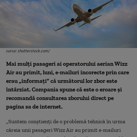
sursa: shutterstock.com/
Mai mulţi pasageri ai operatorului aerian Wizz
Air au primit, luni, e-mailuri incorecte prin care
erau „informați” că următorul lor zbor este
întârziat. Compania spune că este o eroare și
recomandă consultarea zborului direct pe
pagina sa de internet.
„Suntem conștienți de o problemă tehnică în urma
căreia unii pasageri Wizz Air au primit e-mailuri