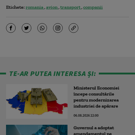
Etichete:
romania
avion
transport
companii
TE-AR PUTEA INTERESA ȘI:
Ministerul Economiei
începe consultările
pentru modernizarea
industriei de apărare
06.08.2026 22:00
Guvernul a adoptat
amendamentul pe