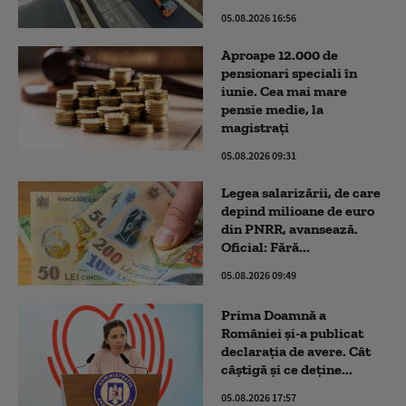
05.08.2026 16:56
Aproape 12.000 de
pensionari speciali în
iunie. Cea mai mare
pensie medie, la
magistrați
05.08.2026 09:31
Legea salarizării, de care
depind milioane de euro
din PNRR, avansează.
Oficial: Fără...
05.08.2026 09:49
Prima Doamnă a
României și-a publicat
declarația de avere. Cât
câștigă și ce deține...
05.08.2026 17:57