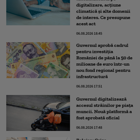
digitalizare, acțiune
climatică şi alte domenii
de interes. Ce presupune
acest act
06.08.2026 18:45
Guvernul aprobă cadrul
pentru investiția
României de până la 50 de
milioane de euro într-un
nou fond regional pentru
infrastructură
06.08.2026 17:51
Guvernul digitalizează
accesul străinilor pe piața
muncii. Nouă platformă a
fost aprobată oficial
06.08.2026 17:48