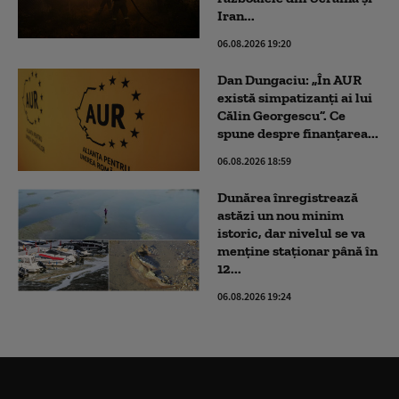
Iran...
06.08.2026 19:20
Dan Dungaciu: „În AUR
există simpatizanți ai lui
Călin Georgescu”. Ce
spune despre finanțarea...
06.08.2026 18:59
Dunărea înregistrează
astăzi un nou minim
istoric, dar nivelul se va
menţine staţionar până în
12...
06.08.2026 19:24