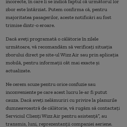
incorecte, în care li se indică faptul că următorul lor
zbor este întârziat. Putem confirma că, pentru
majoritatea pasagerilor, aceste notificări au fost
trimise dintr-o eroare.
Dacă aveți programată o călătorie în zilele
următoare, vă recomandăm să verificați situația
zborului direct pe site-ul Wizz Air sau prin aplicația
mobilă, pentru informații cât mai exacte și
actualizate.
Ne cerem scuze pentru orice confuzie sau
inconveniente pe care acest lucru le-ar fi putut
cauza. Dacă aveți nelămuriri cu privire la planurile
dumneavoastră de călătorie, vă rugăm să contactați
Serviciul Clienți Wizz Air pentru asistență”, au
transmis, luni, reprezentanții companiei aeriene.