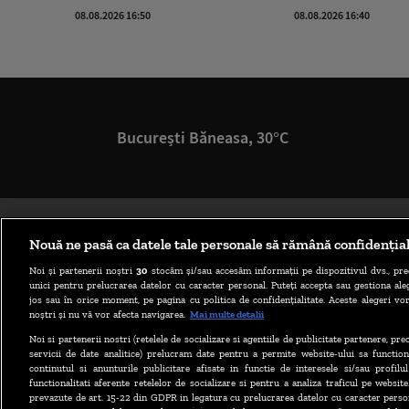
08.08.2026 16:50
08.08.2026 16:40
București Băneasa, 30°C
Nouă ne pasă ca datele tale personale să rămână confidenția
Noi și partenerii noștri
30
stocăm și/sau accesăm informații pe dispozitivul dvs., pre
unici pentru prelucrarea datelor cu caracter personal. Puteți accepta sau gestiona aleg
jos sau în orice moment, pe pagina cu politica de confidențialitate. Aceste alegeri vor
noștri și nu vă vor afecta navigarea.
Mai multe detalii
Noi si partenerii nostri (retelele de socializare si agentiile de publicitate partenere, pr
servicii de date analitice) prelucram date pentru a permite website-ului sa function
continutul si anunturile publicitare afisate in functie de interesele si/sau profilu
functionalitati aferente retelelor de socializare si pentru a analiza traficul pe website
prevazute de art. 15-22 din GDPR in legatura cu prelucrarea datelor cu caracter person