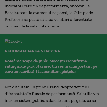
indicatori care ţin de performanţă, succesul la
Bacalaureat, la examenul naţional, la Olimpiade.
Profesorii să poată să aibă venituri diferenţiate,
pornind de la salariul de bază.
RECOMANDAREA NOASTRĂ
România scapă de junk. Moody's reconfirmă
ratingul de țară. Nazare: Un semnal important pe
care am dorit să-l transmitem piețelor
Noi discutăm, în primul rând, despre venituri
diferenţiate în funcţie de performanţă. Salariile vin
într-un sistem public, salariile sunt pe grilă, ca să