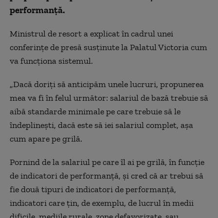
performanţă.
Ministrul de resort a explicat în cadrul unei
conferințe de presă susținute la Palatul Victoria cum
va funcționa sistemul.
„Dacă doriţi să anticipăm unele lucruri, propunerea
mea va fi în felul următor: salariul de bază trebuie să
aibă standarde minimale pe care trebuie să le
îndeplineşti, dacă este să iei salariul complet, aşa
cum apare pe grilă.
Pornind de la salariul pe care îl ai pe grilă, în funcţie
de indicatori de performanţă, şi cred că ar trebui să
fie două tipuri de indicatori de performanţă,
indicatori care ţin, de exemplu, de lucrul în medii
dificile, mediile rurale, zone defavorizate, sau