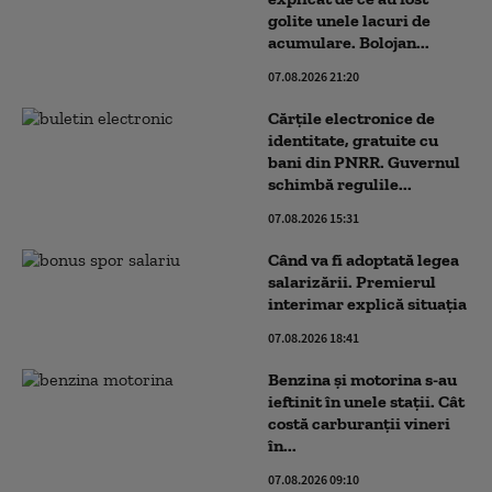
golite unele lacuri de
acumulare. Bolojan...
07.08.2026 21:20
Cărțile electronice de
identitate, gratuite cu
bani din PNRR. Guvernul
schimbă regulile...
07.08.2026 15:31
Când va fi adoptată legea
salarizării. Premierul
interimar explică situația
07.08.2026 18:41
Benzina și motorina s-au
ieftinit în unele stații. Cât
costă carburanții vineri
în...
07.08.2026 09:10