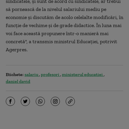
sindicatele, şi sunt de acord cu sindicatele, ar trebui
să pornească de la nivelul salariului mediu pe
economie şi discutăm de acolo celelalte modificări, în
funcţie de vechime şi de grade didactice. În luna mai
voi face această propunere într-o manieră mai
concretă", a transmis ministrul Educaţiei, potrivit
Agerpres.
Etichete:
salariu
profesori
ministerul educatiei
daniel david