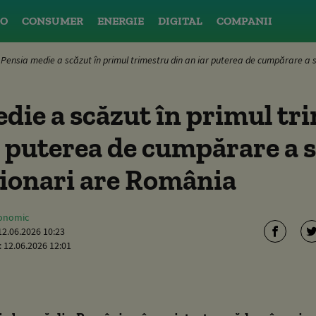
O
CONSUMER
ENERGIE
DIGITAL
COMPANII
Pensia medie a scăzut în primul trimestru din an iar puterea de cumpărare a 
die a scăzut în primul tr
r puterea de cumpărare a 
sionari are România
conomic
12.06.2026 10:23
:
12.06.2026 12:01