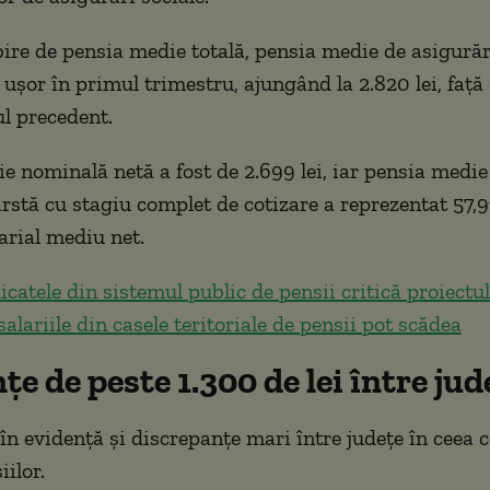
ire de pensia medie totală, pensia medie de asigurăr
 ușor în primul trimestru, ajungând la 2.820 lei, față 
ul precedent.
e nominală netă a fost de 2.699 lei, iar pensia medie
ârstă cu stagiu complet de cotizare a reprezentat 57,
arial mediu net.
icatele din sistemul public de pensii critică proiectul
 salariile din casele teritoriale de pensii pot scădea
țe de peste 1.300 de lei între jud
în evidență și discrepanțe mari între județe în ceea c
iilor.