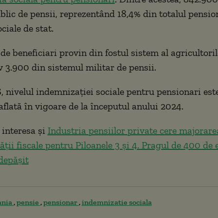
blic de pensii, reprezentând 18,4% din totalul pensio
ciale de stat.
de beneficiari provin din fostul sistem al agricultoril
 3.900 din sistemul militar de pensii.
S, nivelul indemnizației sociale pentru pensionari est
 aflată în vigoare de la începutul anului 2024.
 interesa și
Industria pensiilor private cere majorare
ății fiscale pentru Piloanele 3 și 4. Pragul de 400 de 
depășit
ania
pensie
pensionar
indemnizatie sociala