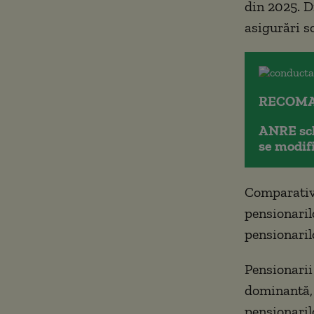
din 2025. D
asigurări so
RECOMA
ANRE sch
se modif
Comparativ 
pensionaril
pensionaril
Pensionarii
dominantă, 
pensionaril