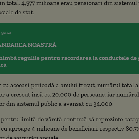
in total, 4,577 milioane erau pensionari din sistemul 
ciale de stat.
NDAREA NOASTRĂ
imbă regulile pentru racordarea la conductele de 
ică
cu aceeași perioadă a anului trecut, numărul total a
or a crescut însă cu 20.000 de persoane, iar numărul
or din sistemul public a avansat cu 34.000.
 pentru limită de vârstă continuă să reprezinte categ
cu aproape 4 milioane de beneficiari, respectiv 80,7%
or de asigurări sociale.