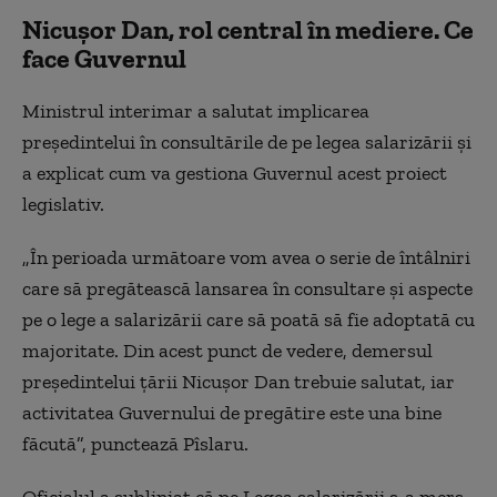
Nicuşor Dan, rol central în mediere. Ce
face Guvernul
Ministrul interimar a salutat implicarea
preşedintelui în consultările de pe legea salarizării și
a explicat cum va gestiona Guvernul acest proiect
legislativ.
„În perioada următoare vom avea o serie de întâlniri
care să pregătească lansarea în consultare şi aspecte
pe o lege a salarizării care să poată să fie adoptată cu
majoritate. Din acest punct de vedere, demersul
preşedintelui ţării Nicuşor Dan trebuie salutat, iar
activitatea Guvernului de pregătire este una bine
făcută”, punctează Pîslaru.