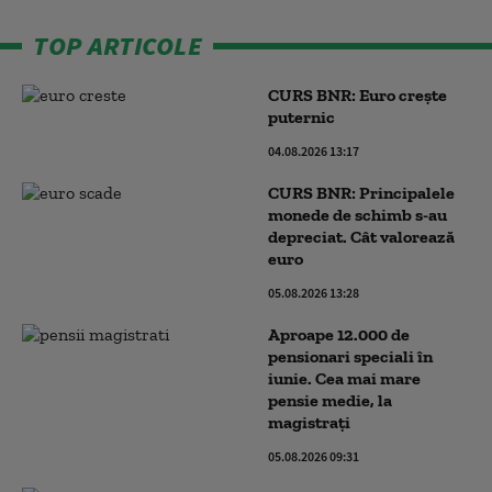
TOP ARTICOLE
CURS BNR: Euro crește
puternic
04.08.2026 13:17
CURS BNR: Principalele
monede de schimb s-au
depreciat. Cât valorează
euro
05.08.2026 13:28
Aproape 12.000 de
pensionari speciali în
iunie. Cea mai mare
pensie medie, la
magistrați
05.08.2026 09:31