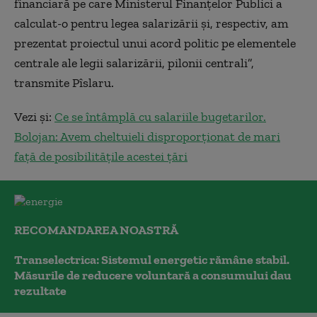
financiară pe care Ministerul Finanţelor Publici a
calculat-o pentru legea salarizării şi, respectiv, am
prezentat proiectul unui acord politic pe elementele
centrale ale legii salarizării, pilonii centrali”,
transmite Pîslaru.
Vezi și:
Ce se întâmplă cu salariile bugetarilor.
Bolojan: Avem cheltuieli disproporționat de mari
față de posibilitățile acestei țări
RECOMANDAREA NOASTRĂ
Transelectrica: Sistemul energetic rămâne stabil.
Măsurile de reducere voluntară a consumului dau
rezultate