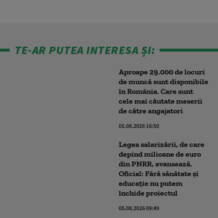
TE-AR PUTEA INTERESA ȘI:
Aproape 29.000 de locuri
de muncă sunt disponibile
în România. Care sunt
cele mai căutate meserii
de către angajatori
05.08.2026 16:50
Legea salarizării, de care
depind milioane de euro
din PNRR, avansează.
Oficial: Fără sănătate și
educație nu putem
închide proiectul
05.08.2026 09:49