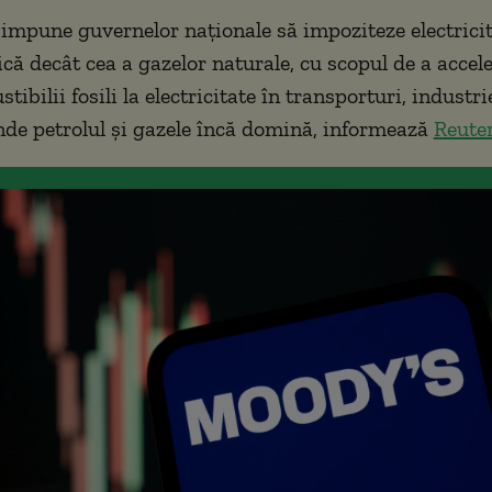
impune guvernelor naționale să impoziteze electricit
că decât cea a gazelor naturale, cu scopul de a accel
tibilii fosili la electricitate în transporturi, industri
unde petrolul și gazele încă domină, informează
Reute