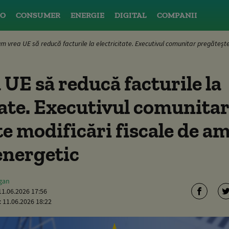
O
CONSUMER
ENERGIE
DIGITAL
COMPANII
m vrea UE să reducă facturile la electricitate. Executivul comunitar pregătește
UE să reducă facturile la
tate. Executivul comunitar
e modificări fiscale de a
energetic
gan
11.06.2026 17:56
:
11.06.2026 18:22