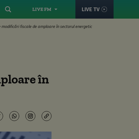
LIVE TV
LIVE FM
 modificări fiscale de amploare în sectorul energetic
mploare în