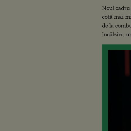
Noul cadru 
cotă mai mi
de la combus
încălzire, 