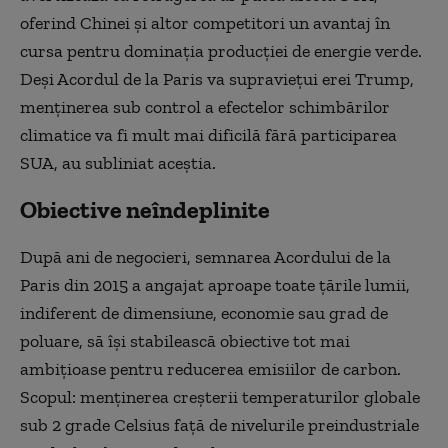
oferind Chinei și altor competitori un avantaj în
cursa pentru dominația producției de energie verde.
Deși Acordul de la Paris va supraviețui erei Trump,
menținerea sub control a efectelor schimbărilor
climatice va fi mult mai dificilă fără participarea
SUA, au subliniat aceștia.
Obiective neîndeplinite
După ani de negocieri, semnarea Acordului de la
Paris din 2015 a angajat aproape toate țările lumii,
indiferent de dimensiune, economie sau grad de
poluare, să își stabilească obiective tot mai
ambițioase pentru reducerea emisiilor de carbon.
Scopul: menținerea creșterii temperaturilor globale
sub 2 grade Celsius față de nivelurile preindustriale