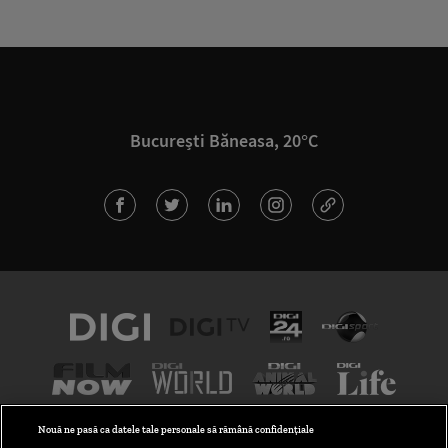
București Băneasa, 20°C
Nouă ne pasă ca datele tale personale să rămână confidențiale