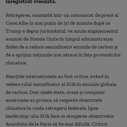
înregistrat vreodată.
Retragerea, anunțată într-un comunicat de presă al
Casei Albe la mai puțin de 30 de minute după ce
Trump a depus jurământul, va anula angajamentul
asumat de Statele Unite în timpul administrației
Biden de a reduce semnificativ emisiile de carbon și
de a sprijini națiunile mai sărace în fața provocărilor
climatice.
Reacțiile internaționale au fost critice, având în
vedere rolul semnificativ al SUA în emisiile globale
de carbon. Deși unele state, orașe și companii
americane au promis să respecte obiectivele
climatice în ciuda retragerii federale, lipsa
leadership-ului SUA face ca atingerea obiectivelor
Acordului de la Paris să fie mai dificilă. Criticii