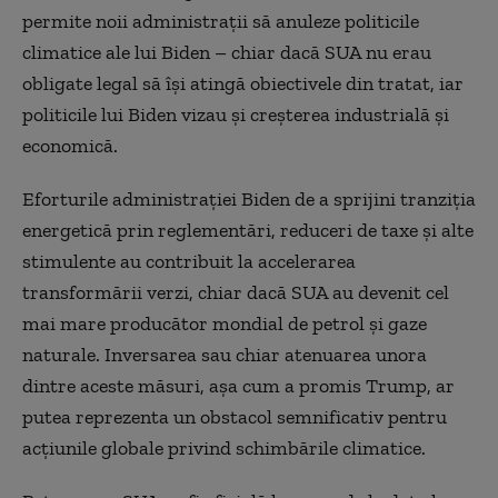
permite noii administrații să anuleze politicile
climatice ale lui Biden – chiar dacă SUA nu erau
obligate legal să își atingă obiectivele din tratat, iar
politicile lui Biden vizau și creșterea industrială și
economică.
Eforturile administrației Biden de a sprijini tranziția
energetică prin reglementări, reduceri de taxe și alte
stimulente au contribuit la accelerarea
transformării verzi, chiar dacă SUA au devenit cel
mai mare producător mondial de petrol și gaze
naturale. Inversarea sau chiar atenuarea unora
dintre aceste măsuri, așa cum a promis Trump, ar
putea reprezenta un obstacol semnificativ pentru
acțiunile globale privind schimbările climatice.