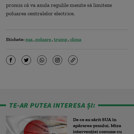
promis că va anula regulile menite să limiteze
poluarea centralelor electrice.
Etichete:
sua
poluare
trump
clima
TE-AR PUTEA INTERESA ȘI:
De ce au sărit SUA în
apărarea yenului. Miza
intervenției comune cu