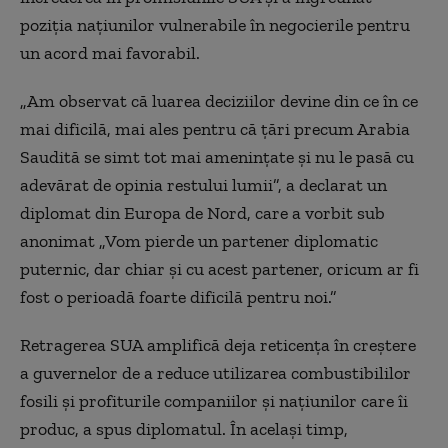
poziția națiunilor vulnerabile în negocierile pentru
un acord mai favorabil.
„Am observat că luarea deciziilor devine din ce în ce
mai dificilă, mai ales pentru că țări precum Arabia
Saudită se simt tot mai amenințate și nu le pasă cu
adevărat de opinia restului lumii”, a declarat un
diplomat din Europa de Nord, care a vorbit sub
anonimat „Vom pierde un partener diplomatic
puternic, dar chiar și cu acest partener, oricum ar fi
fost o perioadă foarte dificilă pentru noi.”
Retragerea SUA amplifică deja reticența în creștere
a guvernelor de a reduce utilizarea combustibililor
fosili și profiturile companiilor și națiunilor care îi
produc, a spus diplomatul. În același timp,