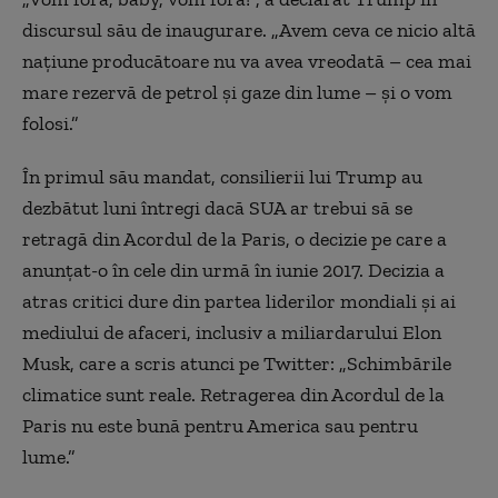
discursul său de inaugurare. „Avem ceva ce nicio altă
națiune producătoare nu va avea vreodată – cea mai
mare rezervă de petrol și gaze din lume – și o vom
folosi.”
În primul său mandat, consilierii lui Trump au
dezbătut luni întregi dacă SUA ar trebui să se
retragă din Acordul de la Paris, o decizie pe care a
anunțat-o în cele din urmă în iunie 2017. Decizia a
atras critici dure din partea liderilor mondiali și ai
mediului de afaceri, inclusiv a miliardarului Elon
Musk, care a scris atunci pe Twitter: „Schimbările
climatice sunt reale. Retragerea din Acordul de la
Paris nu este bună pentru America sau pentru
lume.”