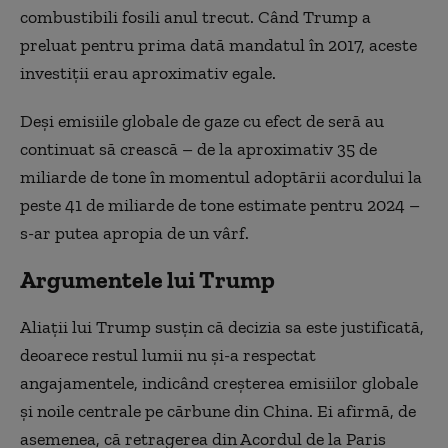
combustibili fosili anul trecut. Când Trump a
preluat pentru prima dată mandatul în 2017, aceste
investiții erau aproximativ egale.
Deși emisiile globale de gaze cu efect de seră au
continuat să crească – de la aproximativ 35 de
miliarde de tone în momentul adoptării acordului la
peste 41 de miliarde de tone estimate pentru 2024 –
s-ar putea apropia de un vârf.
Argumentele lui Trump
Aliații lui Trump susțin că decizia sa este justificată,
deoarece restul lumii nu și-a respectat
angajamentele, indicând creșterea emisiilor globale
și noile centrale pe cărbune din China. Ei afirmă, de
asemenea, că retragerea din Acordul de la Paris