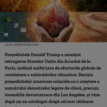
sursa: shutterstock.com/
Președintele Donald Trump a anunțat
retragerea Statelor Unite din Acordul de la
Paris, izolând astfel țara de eforturile globale de
combatere a schimbărilor climatice. Decizia
președintelui american coincide cu o creștere a
numărului dezastrelor legate de climă, precum
incendiile devastatoare din Los Angeles, și vine
după un an catalogat drept cel mai călduros