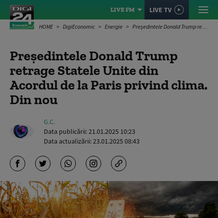
LIVE TV
LIVE FM
HOME
DigiEconomic
Energie
Președintele Donald Trump retrage Statele Unite din Acordul de la Paris privind clima. Din nou
Președintele Donald Trump
retrage Statele Unite din
Acordul de la Paris privind clima.
Din nou
G.C.
Data publicării:
21.01.2025 10:23
Data actualizării:
23.01.2025 08:43