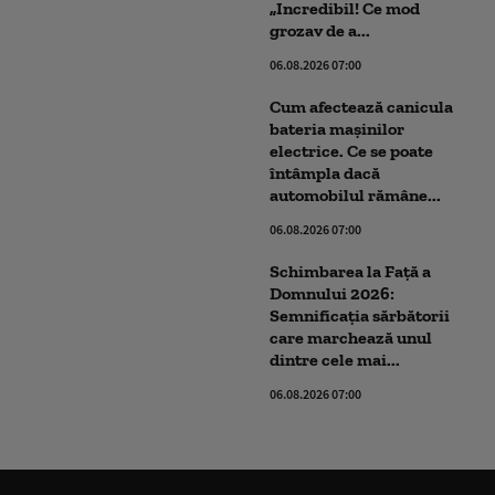
„Incredibil! Ce mod
grozav de a...
06.08.2026 07:00
Cum afectează canicula
bateria mașinilor
electrice. Ce se poate
întâmpla dacă
automobilul rămâne...
06.08.2026 07:00
Schimbarea la Față a
Domnului 2026:
Semnificația sărbătorii
care marchează unul
dintre cele mai...
06.08.2026 07:00