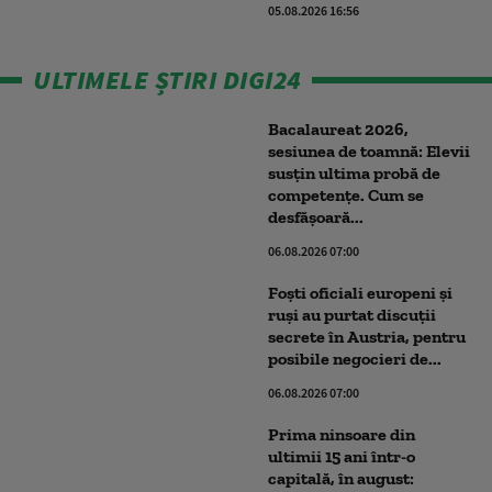
05.08.2026 16:56
ULTIMELE ȘTIRI DIGI24
Bacalaureat 2026,
sesiunea de toamnă: Elevii
susțin ultima probă de
competențe. Cum se
desfășoară...
06.08.2026 07:00
Foști oficiali europeni și
ruși au purtat discuții
secrete în Austria, pentru
posibile negocieri de...
06.08.2026 07:00
Prima ninsoare din
ultimii 15 ani într-o
capitală, în august: