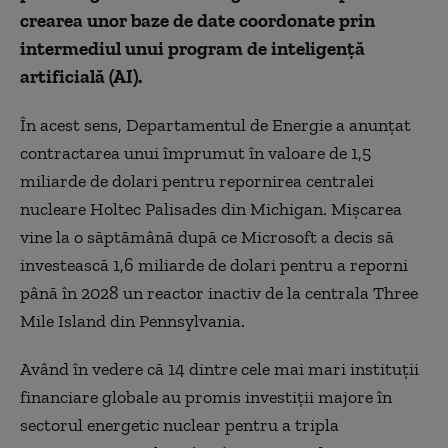
crearea unor baze de date coordonate prin
intermediul unui program de inteligență
artificială (AI).
În acest sens, Departamentul de Energie a anunțat
contractarea unui împrumut în valoare de 1,5
miliarde de dolari pentru repornirea centralei
nucleare Holtec Palisades din Michigan. Mișcarea
vine la o săptămână după ce Microsoft a decis să
investească 1,6 miliarde de dolari pentru a reporni
până în 2028 un reactor inactiv de la centrala Three
Mile Island din Pennsylvania.
Având în vedere că 14 dintre cele mai mari instituții
financiare globale au promis investiții majore în
sectorul energetic nuclear pentru a tripla