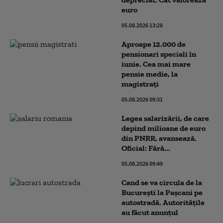
euro
05.08.2026 13:28
Aproape 12.000 de
pensionari speciali în
iunie. Cea mai mare
pensie medie, la
magistrați
05.08.2026 09:31
Legea salarizării, de care
depind milioane de euro
din PNRR, avansează.
Oficial: Fără...
05.08.2026 09:49
Cand se va circula de la
București la Pașcani pe
autostradă. Autoritățile
au făcut anunțul