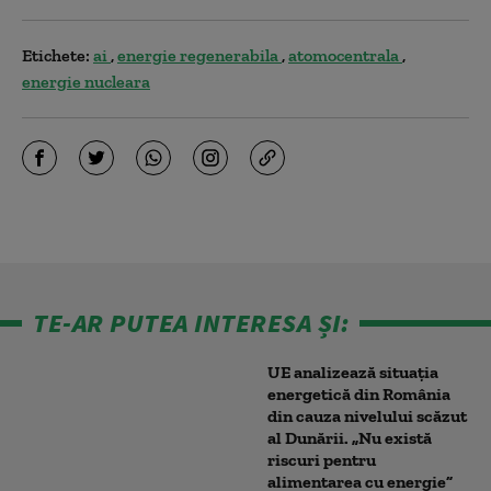
Etichete:
ai
energie regenerabila
atomocentrala
energie nucleara
TE-AR PUTEA INTERESA ȘI:
UE analizează situația
energetică din România
din cauza nivelului scăzut
al Dunării. „Nu există
riscuri pentru
alimentarea cu energie”