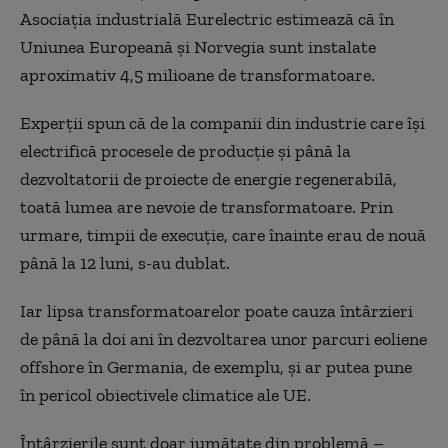
Asociația industrială Eurelectric estimează că în
Uniunea Europeană și Norvegia sunt instalate
aproximativ 4,5 milioane de transformatoare.
Experții spun că de la companii din industrie care își
electrifică procesele de producție și până la
dezvoltatorii de proiecte de energie regenerabilă,
toată lumea are nevoie de transformatoare. Prin
urmare, timpii de execuție, care înainte erau de nouă
până la 12 luni, s-au dublat.
Iar lipsa transformatoarelor poate cauza întârzieri
de până la doi ani în dezvoltarea unor parcuri eoliene
offshore în Germania, de exemplu, și ar putea pune
în pericol obiectivele climatice ale UE.
Întârzierile sunt doar jumătate din problemă –