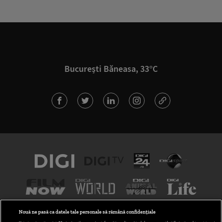
București Băneasa, 33°C
Nouă ne pasă ca datele tale personale să rămână confidențiale