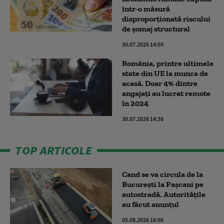
într-o măsură
disproporţionată riscului
de şomaj structural
30.07.2026 14:59
România, printre ultimele
state din UE la munca de
acasă. Doar 4% dintre
angajați au lucrat remote
în 2024
30.07.2026 14:38
TOP ARTICOLE
Cand se va circula de la
București la Pașcani pe
autostradă. Autoritățile
au făcut anunțul
05.08.2026 16:56