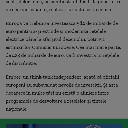
centralelor mari, pe combustibili fosili, la generarea
de energie eoliană și solară. Iar asta costă enorm.
Europa va trebui să investească 584 de miliarde de
euro pentru a-și extinde și moderniza rețelele
electrice până la sfârșitul deceniului, potrivit
estimărilor Comisiei Europene. Cea mai mare parte,
de 425 de miliarde de euro, va fi investită în rețelele
de distribuție.
Ember, un think-tank independent, arată că oficialii
europeni au subevaluat nevoile de investiții. Și asta
deoarece în multe țări nu există o aliniere între
programele de dezvoltare a rețelelor și țintele
naționale.