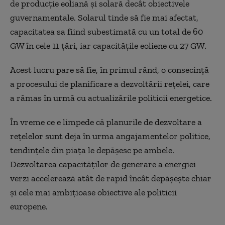
de producție eoliană și solară decât obiectivele
guvernamentale. Solarul tinde să fie mai afectat,
capacitatea sa fiind subestimată cu un total de 60
GW în cele 11 țări, iar capacitățile eoliene cu 27 GW.
Acest lucru pare să fie, în primul rând, o consecință
a procesului de planificare a dezvoltării rețelei, care
a rămas în urmă cu actualizările politicii energetice.
În vreme ce e limpede că planurile de dezvoltare a
rețelelor sunt deja în urma angajamentelor politice,
tendințele din piața le depășesc pe ambele.
Dezvoltarea capacităților de generare a energiei
verzi accelerează atât de rapid încât depășește chiar
și cele mai ambițioase obiective ale politicii
europene.