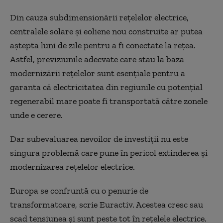
Din cauza subdimensionării rețelelor electrice,
centralele solare și eoliene nou construite ar putea
aștepta luni de zile pentru a fi conectate la rețea.
Astfel, previziunile adecvate care stau la baza
modernizării rețelelor sunt esențiale pentru a
garanta că electricitatea din regiunile cu potențial
regenerabil mare poate fi transportată către zonele
unde e cerere.
Dar subevaluarea nevoilor de investiții nu este
singura problemă care pune în pericol extinderea și
modernizarea rețelelor electrice.
Europa se confruntă cu o penurie de
transformatoare, scrie Euractiv. Acestea cresc sau
scad tensiunea și sunt peste tot în rețelele electrice.