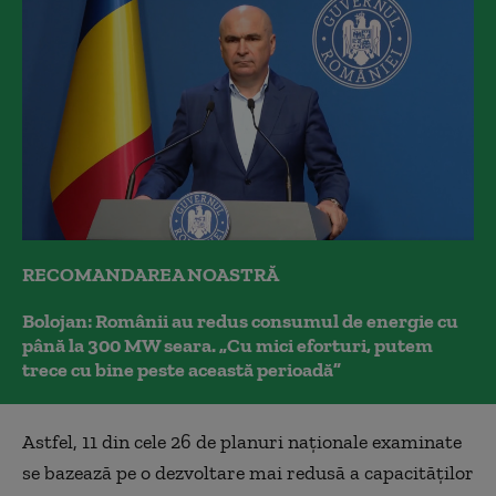
RECOMANDAREA NOASTRĂ
Bolojan: Românii au redus consumul de energie cu
până la 300 MW seara. „Cu mici eforturi, putem
trece cu bine peste această perioadă”
Astfel, 11 din cele 26 de planuri naționale examinate
se bazează pe o dezvoltare mai redusă a capacităților