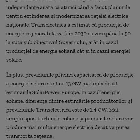
independente arată că atunci când a făcut planurile
pentru extinderea și modernizarea rețelei electrice
naționale, Transelectrica a estimat că producția de
energie regenerabilă va fi în 2030 cu zece până la 50
la sută sub obiectivul Guvernului, atât în cazul
producției de energie eoliană cât și în cazul energiei
solare.
În plus, previziunile privind capacitatea de producție
a energiei solare sunt cu 13 GW mai mici decât
estimările SolarPower Europe. În cazul energiei
eoliene, diferența dintre estimările producătorilor și
previziunile Transelectrica este de 1,4 GW. Mai
simplu spus, turbinele eoliene și panourile solare vor
produce mai multă energie electrică decât va putea
transporta rețeaua.