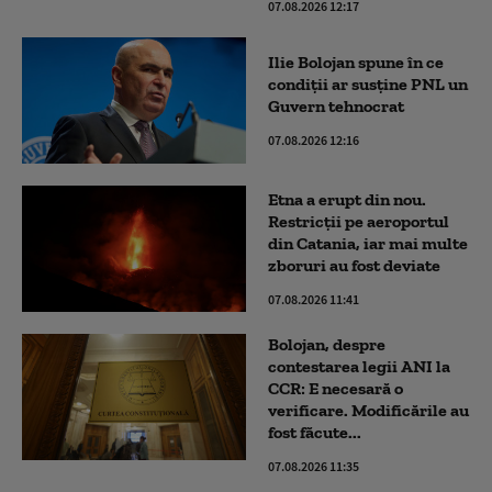
07.08.2026 12:17
Ilie Bolojan spune în ce
condiții ar susține PNL un
Guvern tehnocrat
07.08.2026 12:16
Etna a erupt din nou.
Restricții pe aeroportul
din Catania, iar mai multe
zboruri au fost deviate
07.08.2026 11:41
Bolojan, despre
contestarea legii ANI la
CCR: E necesară o
verificare. Modificările au
fost făcute...
07.08.2026 11:35