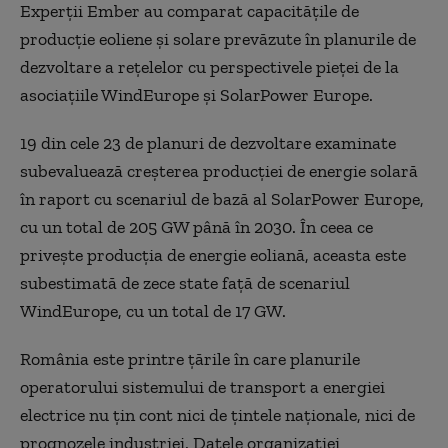
Experții Ember au comparat capacitățile de
producție eoliene și solare prevăzute în planurile de
dezvoltare a rețelelor cu perspectivele pieței de la
asociațiile WindEurope și SolarPower Europe.
19 din cele 23 de planuri de dezvoltare examinate
subevaluează creșterea producției de energie solară
în raport cu scenariul de bază al SolarPower Europe,
cu un total de 205 GW până în 2030. În ceea ce
privește producția de energie eoliană, aceasta este
subestimată de zece state față de scenariul
WindEurope, cu un total de 17 GW.
România este printre țările în care planurile
operatorului sistemului de transport a energiei
electrice nu țin cont nici de țintele naționale, nici de
prognozele industriei. Datele organizației