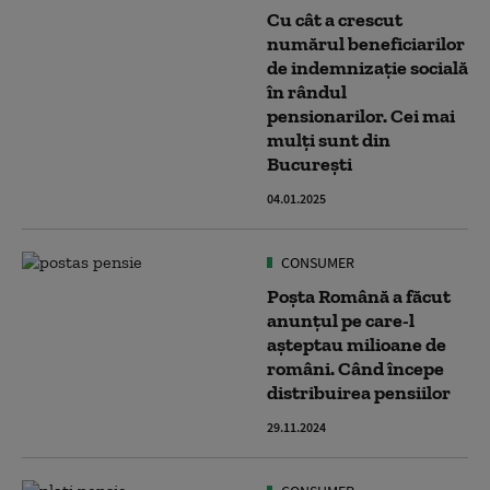
Cu cât a crescut
numărul beneficiarilor
de indemnizație socială
în rândul
pensionarilor. Cei mai
mulți sunt din
București
04.01.2025
CONSUMER
Poșta Română a făcut
anunțul pe care-l
așteptau milioane de
români. Când începe
distribuirea pensiilor
29.11.2024