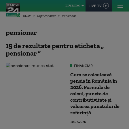
LIVE TV
LIVE FM
HOME
DigiEconomic
Pensionar
pensionar
15 de rezultate pentru eticheta
pensionar
FINANCIAR
Cum se calculează
pensia în România în
2026. Formula de
calcul, puncte de
contributivitate și
valoarea punctului de
referință
10.07.2026