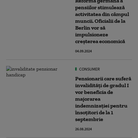
Reforma germană a
pensiilor stimulează
activitatea din câmpul
muncii. Oficialii de la
Berlin vor să
impulsioneze
creşterea economică
04.09.2024
CONSUMER
Pensionarii care suferă
invalidități de gradul I
vor beneficia de
majorarea
indemnizației pentru
însoțitori de la 1
septembrie
26.08.2024