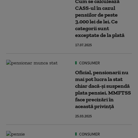
Cum se calculează
CASS-ul în cazul
pensiilor de peste
3.000 lei de lei. Ce
categorii sunt
exceptate de la plată
17.07.2025
CONSUMER
Oficial, pensionarii nu
mai pot lucra la stat
chiar dacă-și suspendă
plata pensiei. MMFTSS
face precizări în
această privință
25.03.2025
CONSUMER