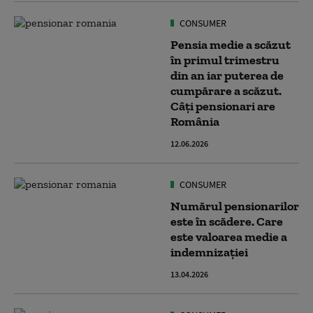
CONSUMER
Pensia medie a scăzut
în primul trimestru
din an iar puterea de
cumpărare a scăzut.
Câți pensionari are
România
12.06.2026
CONSUMER
Numărul pensionarilor
este în scădere. Care
este valoarea medie a
indemnizației
13.04.2026