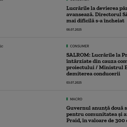
Lucrările la devierea p
avansează. Directorul 
mai dificilă s-a încheiat
08.07.2025
CONSUMER
SALROM: Lucrările la Pra
întârziate din cauza com
proiectului / Ministrul
demiterea conducerii
03.07.2025
MACRO
Guvernul anunță două s
pentru comunitatea și a
Praid, în valoare de 300 