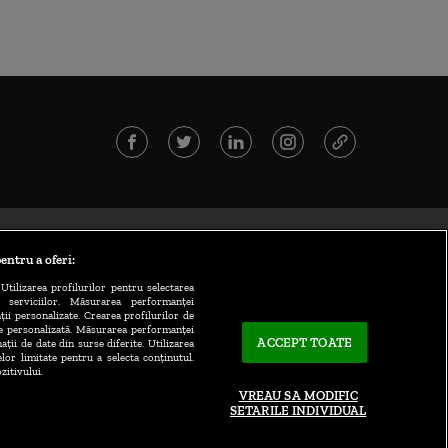
entru a oferi:
Utilizarea profilurilor pentru selectarea
a serviciilor. Măsurarea performanței
ții personalizate. Crearea profilurilor de
te personalizată. Măsurarea performanței
ACCEPT TOATE
ații de date din surse diferite. Utilizarea
elor limitate pentru a selecta conținutul.
zitivului.
VREAU SA MODIFIC
SETARILE INDIVIDUAL