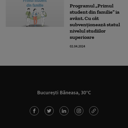
Programul „Primul
student din familie” ia
avânt. Cu cât
subvenționează statul
nivelul studiilor
superioare
02.04.2024
București Băneasa, 30°C