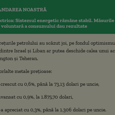
NDAREA NOASTRĂ
ctrica: Sistemul energetic rămâne stabil. Măsurile
 voluntară a consumului dau rezultate
rețurile petrolului au scăzut joi, pe fondul optimismu
 dintre Israel și Liban ar putea deschide calea unui a
ngton și Teheran.
orlalte metale prețioase:
 crescut cu 0,6%, până la 73,13 dolari pe uncie,
avansat cu 0,9%, la 1.875,70 dolari,
-a apreciat cu 0,3%, până la 1.306 dolari pe uncie.