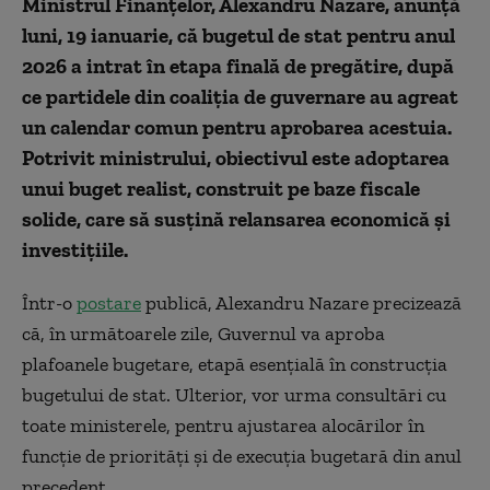
Ministrul Finanțelor, Alexandru Nazare, anunță
luni, 19 ianuarie, că bugetul de stat pentru anul
2026 a intrat în etapa finală de pregătire, după
ce partidele din coaliția de guvernare au agreat
un calendar comun pentru aprobarea acestuia.
Potrivit ministrului, obiectivul este adoptarea
unui buget realist, construit pe baze fiscale
solide, care să susțină relansarea economică și
investițiile.
Într-o
postare
publică, Alexandru Nazare precizează
că, în următoarele zile, Guvernul va aproba
plafoanele bugetare, etapă esențială în construcția
bugetului de stat. Ulterior, vor urma consultări cu
toate ministerele, pentru ajustarea alocărilor în
funcție de priorități și de execuția bugetară din anul
precedent.