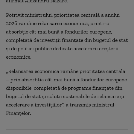
afirmat Alexandru Nazare.
Potrivit ministrului, prioritatea centrală a anului
2026 rămâne relansarea economică, printr-o
absorbție cât mai bună a fondurilor europene,
completată de investiții finanțate din bugetul de stat
și de politici publice dedicate accelerării creșterii
economice.
„Relansarea economică rămâne prioritatea centrală
– prin absorbția cât mai bună a fondurilor europene
disponibile, completată de programe finanțate din
bugetul de stat și soluții sustenabile de relansare și
accelerare a investițiilor”, a transmis ministrul
Finanțelor.