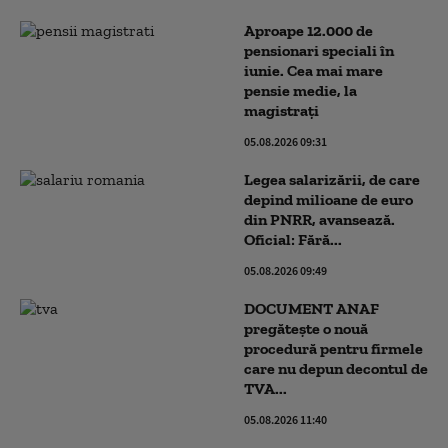
Aproape 12.000 de
pensionari speciali în
iunie. Cea mai mare
pensie medie, la
magistrați
05.08.2026 09:31
Legea salarizării, de care
depind milioane de euro
din PNRR, avansează.
Oficial: Fără...
05.08.2026 09:49
DOCUMENT ANAF
pregătește o nouă
procedură pentru firmele
care nu depun decontul de
TVA...
05.08.2026 11:40