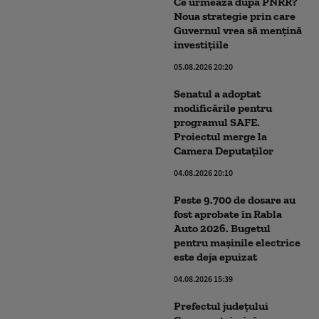
Ce urmează după PNRR?
Noua strategie prin care
Guvernul vrea să mențină
investițiile
05.08.2026 20:20
Senatul a adoptat
modificările pentru
programul SAFE.
Proiectul merge la
Camera Deputaților
04.08.2026 20:10
Peste 9.700 de dosare au
fost aprobate în Rabla
Auto 2026. Bugetul
pentru mașinile electrice
este deja epuizat
04.08.2026 15:39
Prefectul județului