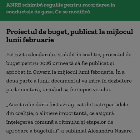
ANRE schimbă regulile pentru racordarea la
conductele de gaze. Ce se modifică
Proiectul de buget, publicat la mijlocul
lunii februarie
Potrivit calendarului stabilit în coaliție, proiectul de
buget pentru 2026 urmează să fie publicat și
aprobat în Guvern la mijlocul lunii februarie. În a
doua parte a lunii, documentul va intra în dezbatere
parlamentară, urmând să fie supus votului.
„Acest calendar a fost azi agreat de toate partidele
din coaliție, o aliniere importantă, ce asigură
înțelegerea comună a ritmului și etapelor de
aprobare a bugetului”, a subliniat Alexandru Nazare.