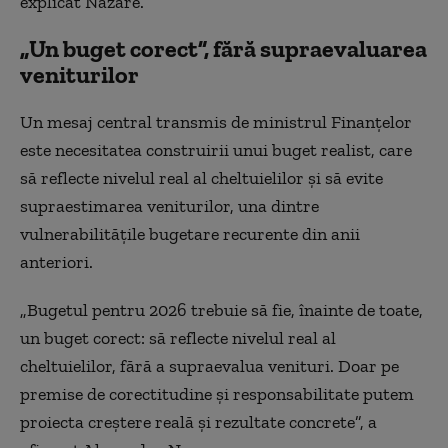
explicat Nazare.
„Un buget corect”, fără supraevaluarea
veniturilor
Un mesaj central transmis de ministrul Finanțelor
este necesitatea construirii unui buget realist, care
să reflecte nivelul real al cheltuielilor și să evite
supraestimarea veniturilor, una dintre
vulnerabilitățile bugetare recurente din anii
anteriori.
„Bugetul pentru 2026 trebuie să fie, înainte de toate,
un buget corect: să reflecte nivelul real al
cheltuielilor, fără a supraevalua venituri. Doar pe
premise de corectitudine și responsabilitate putem
proiecta creștere reală și rezultate concrete”, a