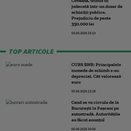
Covasna, trimis în
judecată într-un dosar de
achiziții publice.
Prejudiciu de peste
350.000 lei
03.08.2026 15:13
TOP ARTICOLE
CURS BNR: Principalele
monede de schimb s-au
depreciat. Cât valorează
euro
05.08.2026 13:28
Cand se va circula de la
București la Pașcani pe
autostradă. Autoritățile
au făcut anunțul
05.08.2026 16:56