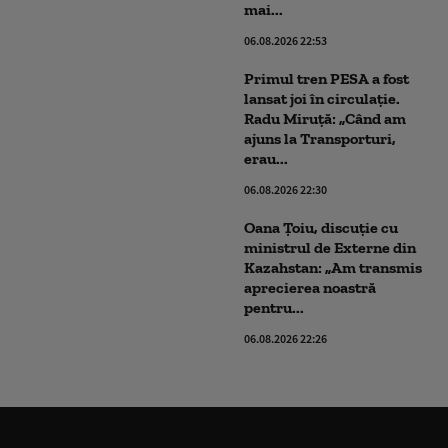
mai...
06.08.2026 22:53
Primul tren PESA a fost
lansat joi în circulație.
Radu Miruță: „Când am
ajuns la Transporturi,
erau...
06.08.2026 22:30
Oana Țoiu, discuție cu
ministrul de Externe din
Kazahstan: „Am transmis
aprecierea noastră
pentru...
06.08.2026 22:26