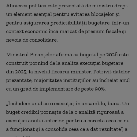
Alinierea politică este prezentată de ministru drept
un element esențial pentru evitarea blocajelor și
pentru asigurarea predictibilității bugetare, într-un
context economic încă marcat de presiuni fiscale și
nevoia de consolidare.
Ministrul Finanțelor afirmă că bugetul pe 2026 este
construit pornind de la analiza execuției bugetare
din 2025, la nivelul fiecărui minister. Potrivit datelor
prezentate, majoritatea instituțiilor au încheiat anul
cu un grad de implementare de peste 90%.
„Închidem anul cu o execuție, în ansamblu, bună. Un
buget credibil pornește de la o analiză riguroasă a
execuției anului anterior, pentru a corecta ceea ce nu
a funcționat și a consolida ceea ce a dat rezultate”, a