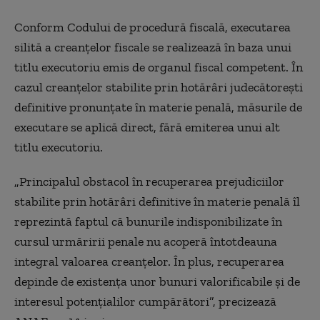
Conform Codului de procedură fiscală, executarea
silită a creanţelor fiscale se realizează în baza unui
titlu executoriu emis de organul fiscal competent. În
cazul creanţelor stabilite prin hotărâri judecătoreşti
definitive pronunţate în materie penală, măsurile de
executare se aplică direct, fără emiterea unui alt
titlu executoriu.
„Principalul obstacol în recuperarea prejudiciilor
stabilite prin hotărâri definitive în materie penală îl
reprezintă faptul că bunurile indisponibilizate în
cursul urmăririi penale nu acoperă întotdeauna
integral valoarea creanţelor. În plus, recuperarea
depinde de existenţa unor bunuri valorificabile şi de
interesul potenţialilor cumpărători”, precizează