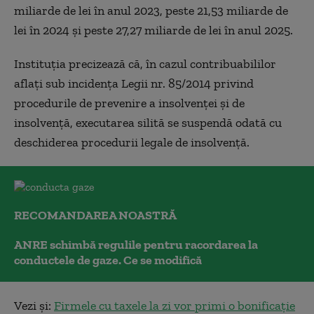
miliarde de lei în anul 2023, peste 21,53 miliarde de
lei în 2024 şi peste 27,27 miliarde de lei în anul 2025.
Instituţia precizează că, în cazul contribuabililor
aflaţi sub incidenţa Legii nr. 85/2014 privind
procedurile de prevenire a insolvenţei şi de
insolvenţă, executarea silită se suspendă odată cu
deschiderea procedurii legale de insolvenţă.
RECOMANDAREA NOASTRĂ
ANRE schimbă regulile pentru racordarea la
conductele de gaze. Ce se modifică
Vezi și:
Firmele cu taxele la zi vor primi o bonificație