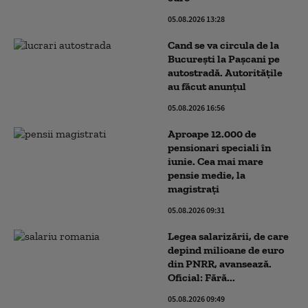
05.08.2026 13:28
Cand se va circula de la
București la Pașcani pe
autostradă. Autoritățile
au făcut anunțul
05.08.2026 16:56
Aproape 12.000 de
pensionari speciali în
iunie. Cea mai mare
pensie medie, la
magistrați
05.08.2026 09:31
Legea salarizării, de care
depind milioane de euro
din PNRR, avansează.
Oficial: Fără...
05.08.2026 09:49