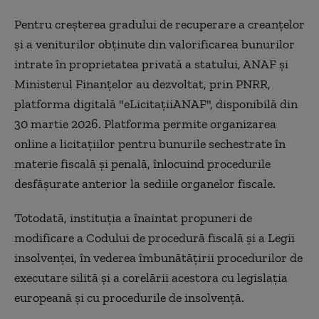
Pentru creşterea gradului de recuperare a creanţelor
şi a veniturilor obţinute din valorificarea bunurilor
intrate în proprietatea privată a statului, ANAF şi
Ministerul Finanţelor au dezvoltat, prin PNRR,
platforma digitală "eLicitaţiiANAF", disponibilă din
30 martie 2026. Platforma permite organizarea
online a licitaţiilor pentru bunurile sechestrate în
materie fiscală şi penală, înlocuind procedurile
desfăşurate anterior la sediile organelor fiscale.
Totodată, instituţia a înaintat propuneri de
modificare a Codului de procedură fiscală şi a Legii
insolvenţei, în vederea îmbunătăţirii procedurilor de
executare silită şi a corelării acestora cu legislaţia
europeană şi cu procedurile de insolvenţă.