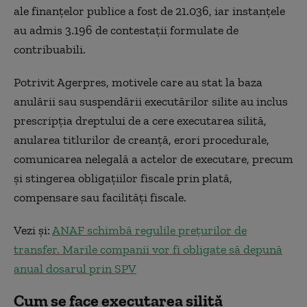
ale finanţelor publice a fost de 21.036, iar instanţele
au admis 3.196 de contestaţii formulate de
contribuabili.
Potrivit Agerpres, motivele care au stat la baza
anulării sau suspendării executărilor silite au inclus
prescripţia dreptului de a cere executarea silită,
anularea titlurilor de creanţă, erori procedurale,
comunicarea nelegală a actelor de executare, precum
şi stingerea obligaţiilor fiscale prin plată,
compensare sau facilităţi fiscale.
Vezi și:
ANAF schimbă regulile prețurilor de
transfer. Marile companii vor fi obligate să depună
anual dosarul prin SPV
Cum se face executarea silită