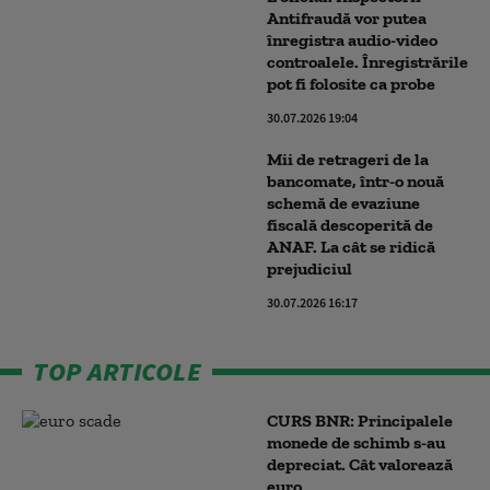
Antifraudă vor putea
înregistra audio-video
controalele. Înregistrările
pot fi folosite ca probe
30.07.2026 19:04
Mii de retrageri de la
bancomate, într-o nouă
schemă de evaziune
fiscală descoperită de
ANAF. La cât se ridică
prejudiciul
30.07.2026 16:17
TOP ARTICOLE
CURS BNR: Principalele
monede de schimb s-au
depreciat. Cât valorează
euro