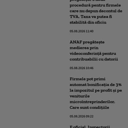
procedură pentru firmele
care nu depun decontul de
TVA. Taxa va putea fi
stabilită din oficiu
05.08.2026 11:40
ANAF pregătește
medierea prin
videoconferință pentru
contribuabilii cu datorii
05.08.2026 10:46
Firmele pot primi
automat bonificația de 3%
la impozitul pe profit și pe
veniturile
microîntreprinderilor.
Care sunt condițiile
05.08.2026 09:22
E oficial. Inspectorii