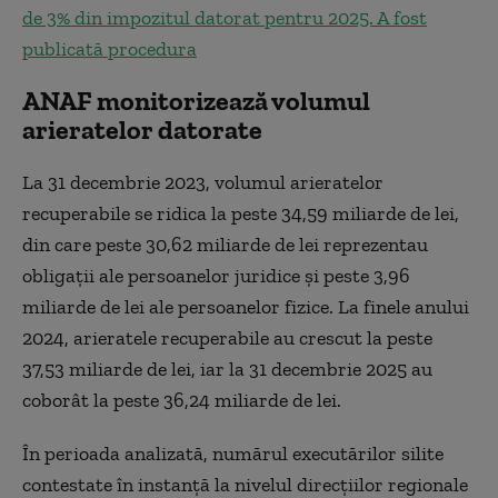
de 3% din impozitul datorat pentru 2025. A fost
publicată procedura
ANAF monitorizează volumul
arieratelor datorate
La 31 decembrie 2023, volumul arieratelor
recuperabile se ridica la peste 34,59 miliarde de lei,
din care peste 30,62 miliarde de lei reprezentau
obligaţii ale persoanelor juridice şi peste 3,96
miliarde de lei ale persoanelor fizice. La finele anului
2024, arieratele recuperabile au crescut la peste
37,53 miliarde de lei, iar la 31 decembrie 2025 au
coborât la peste 36,24 miliarde de lei.
În perioada analizată, numărul executărilor silite
contestate în instanţă la nivelul direcţiilor regionale