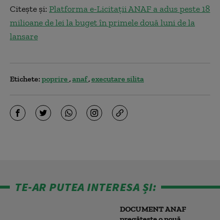
Citește și:
Platforma e-Licitații ANAF a adus peste 18
milioane de lei la buget în primele două luni de la
lansare
Etichete:
poprire
anaf
executare silita
TE-AR PUTEA INTERESA ȘI:
DOCUMENT ANAF
pregătește o nouă