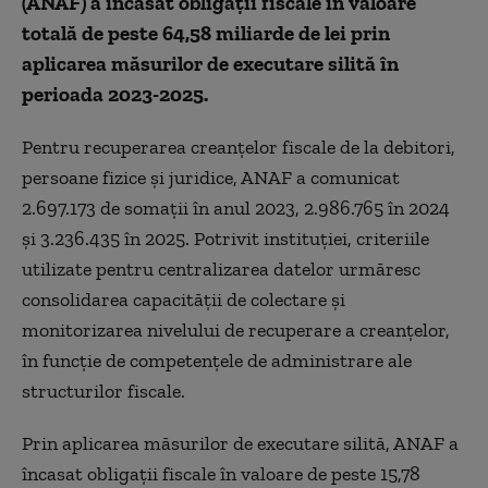
(ANAF) a încasat obligaţii fiscale în valoare
totală de peste 64,58 miliarde de lei prin
aplicarea măsurilor de executare silită în
perioada 2023-2025.
Pentru recuperarea creanţelor fiscale de la debitori,
persoane fizice şi juridice, ANAF a comunicat
2.697.173 de somaţii în anul 2023, 2.986.765 în 2024
şi 3.236.435 în 2025. Potrivit instituţiei, criteriile
utilizate pentru centralizarea datelor urmăresc
consolidarea capacităţii de colectare şi
monitorizarea nivelului de recuperare a creanţelor,
în funcţie de competenţele de administrare ale
structurilor fiscale.
Prin aplicarea măsurilor de executare silită, ANAF a
încasat obligaţii fiscale în valoare de peste 15,78