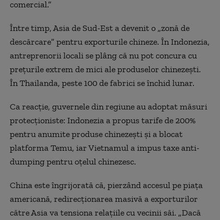
comercial.”
Între timp, Asia de Sud-Est a devenit o „zonă de
descărcare” pentru exporturile chineze. În Indonezia,
antreprenorii locali se plâng că nu pot concura cu
prețurile extrem de mici ale produselor chinezești.
În Thailanda, peste 100 de fabrici se închid lunar.
Ca reacție, guvernele din regiune au adoptat măsuri
protecționiste: Indonezia a propus tarife de 200%
pentru anumite produse chinezești și a blocat
platforma Temu, iar Vietnamul a impus taxe anti-
dumping pentru oțelul chinezesc.
China este îngrijorată că, pierzând accesul pe piața
americană, redirecționarea masivă a exporturilor
către Asia va tensiona relațiile cu vecinii săi. „Dacă