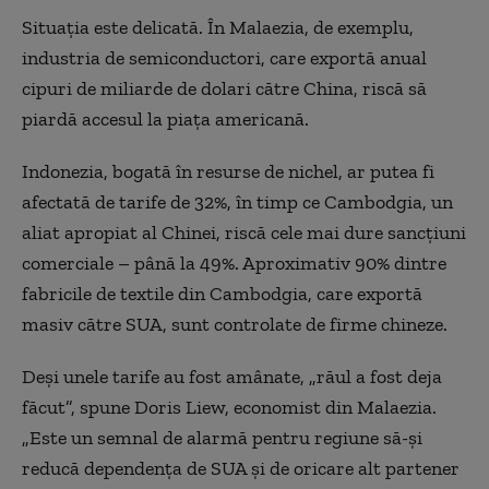
Situația este delicată. În Malaezia, de exemplu,
industria de semiconductori, care exportă anual
cipuri de miliarde de dolari către China, riscă să
piardă accesul la piața americană.
Indonezia, bogată în resurse de nichel, ar putea fi
afectată de tarife de 32%, în timp ce Cambodgia, un
aliat apropiat al Chinei, riscă cele mai dure sancțiuni
comerciale – până la 49%. Aproximativ 90% dintre
fabricile de textile din Cambodgia, care exportă
masiv către SUA, sunt controlate de firme chineze.
Deși unele tarife au fost amânate, „răul a fost deja
făcut”, spune Doris Liew, economist din Malaezia.
„Este un semnal de alarmă pentru regiune să-și
reducă dependența de SUA și de oricare alt partener