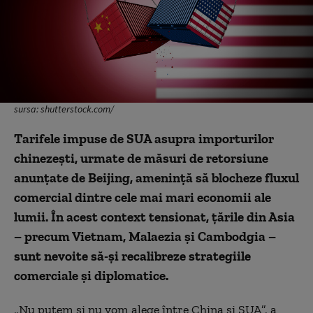
sursa: shutterstock.com/
Tarifele impuse de SUA asupra importurilor
chinezești, urmate de măsuri de retorsiune
anunțate de Beijing, amenință să blocheze fluxul
comercial dintre cele mai mari economii ale
lumii. În acest context tensionat, țările din Asia
– precum Vietnam, Malaezia și Cambodgia –
sunt nevoite să-și recalibreze strategiile
comerciale și diplomatice.
„Nu putem și nu vom alege între China și SUA”, a