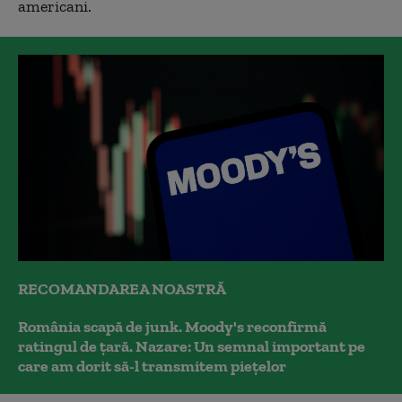
americani.
RECOMANDAREA NOASTRĂ
România scapă de junk. Moody's reconfirmă
ratingul de țară. Nazare: Un semnal important pe
care am dorit să-l transmitem piețelor