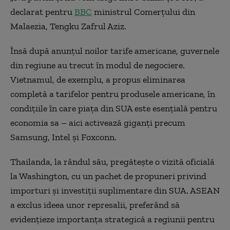
declarat pentru
BBC
ministrul Comerțului din
Malaezia, Tengku Zafrul Aziz.
Însă după anunțul noilor tarife americane, guvernele
din regiune au trecut în modul de negociere.
Vietnamul, de exemplu, a propus eliminarea
completă a tarifelor pentru produsele americane, în
condițiile în care piața din SUA este esențială pentru
economia sa – aici activează giganți precum
Samsung, Intel și Foxconn.
Thailanda, la rândul său, pregătește o vizită oficială
la Washington, cu un pachet de propuneri privind
importuri și investiții suplimentare din SUA. ASEAN
a exclus ideea unor represalii, preferând să
evidențieze importanța strategică a regiunii pentru