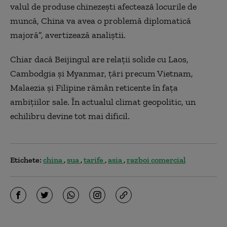
valul de produse chinezești afectează locurile de
muncă, China va avea o problemă diplomatică
majoră”, avertizează analiștii.
Chiar dacă Beijingul are relații solide cu Laos,
Cambodgia și Myanmar, țări precum Vietnam,
Malaezia și Filipine rămân reticente în fața
ambițiilor sale. În actualul climat geopolitic, un
echilibru devine tot mai dificil.
Etichete:
china
sua
tarife
asia
razboi comercial