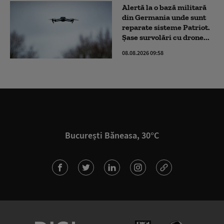
Alertă la o bază militară
din Germania unde sunt
reparate sisteme Patriot.
Șase survolări cu drone...
08.08.2026 09:58
București Băneasa, 30°C