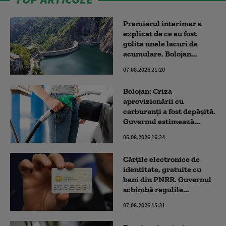
Premierul interimar a
explicat de ce au fost
golite unele lacuri de
acumulare. Bolojan...
07.08.2026 21:20
Bolojan: Criza
aprovizionării cu
carburanți a fost depășită.
Guvernul estimează...
06.08.2026 16:24
Cărțile electronice de
identitate, gratuite cu
bani din PNRR. Guvernul
schimbă regulile...
07.08.2026 15:31