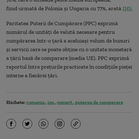
fiind urmată de Polonia şi Ungaria cu 77%, arată
INS
.
Paritatea Puterii de Cumpărare (PPC) exprimă
numărul de unități de valută necesare pentru
cumpărarea într-o țară a aceluiași volum de bunuri
și servicii care se poate obține cu o unitate monetară
a țării bază de comparare (media UE). PPC exprimă
raportul între prețurile practicate în condițiile pieței
interne a fiecărei țări.
Etichete:
romania
ins
comert
puterea de cumparare