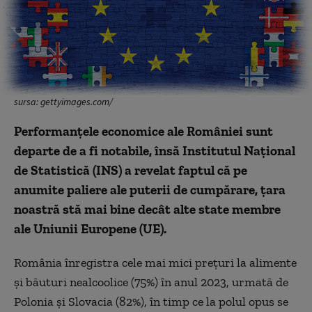
sursa: gettyimages.com/
Performanțele economice ale României sunt
departe de a fi notabile, însă Institutul Naţional
de Statistică (INS) a revelat faptul că pe
anumite paliere ale puterii de cumpărare, țara
noastră stă mai bine decât alte state membre
ale Uniunii Europene (UE).
România înregistra cele mai mici preţuri la alimente
şi băuturi nealcoolice (75%) în anul 2023, urmată de
Polonia şi Slovacia (82%), în timp ce la polul opus se