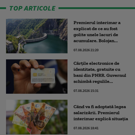
TOP ARTICOLE
Premierul interimar a
explicat de ce au fost
golite unele lacuri de
acumulare. Bolojan...
07.08.2026 21:20
Cărțile electronice de
identitate, gratuite cu
bani din PNRR. Guvernul
schimbă regulile...
07.08.2026 15:31
Când va fi adoptată legea
salarizării. Premierul
interimar explică situația
07.08.2026 18:41