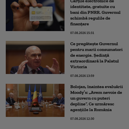
Cărțile electronice de
identitate, gratuite cu
bani din PNRR. Guvernul
schimbă regulile de
finanțare
07.08.2026 15:31
Ce pregătește Guvernul
pentru marii consumatori
de energie. Ședință
extraordinară la Palatul
Victoria
07.08.2026 13:59
Bolojan, înaintea evaluării
Moody’s: „Avem nevoie de
un guvern cu puteri
depline”. Ce urmăresc
agențiile la România
07.08.2026 12:30