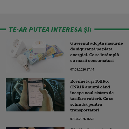
TE-AR PUTEA INTERESA ȘI:
Guvernul adoptă măsurile
de siguranță pe piața
energiei. Ce se întâmplă
cu marii consumatori
07.08.2026 17:44
Rovinieta și TollRo:
CNAIR anunță când
începe noul sistem de
tarifare rutieră. Ce se
schimbă pentru
transportatori
07.08.2026 16:28