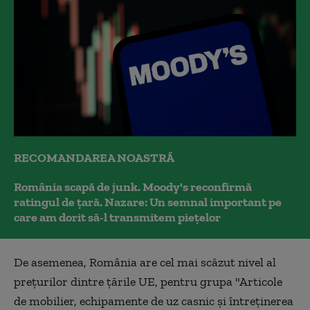
RECOMANDAREA NOASTRĂ
România scapă de junk. Moody's reconfirmă
ratingul de țară. Nazare: Un semnal important pe
care am dorit să-l transmitem piețelor
De asemenea, România are cel mai scăzut nivel al
preţurilor dintre ţările UE, pentru grupa "Articole
de mobilier, echipamente de uz casnic şi întreţinerea