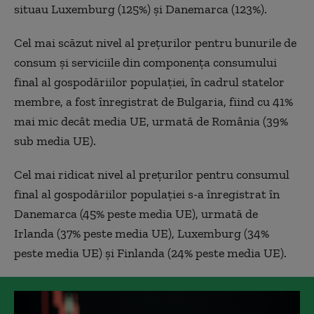
situau Luxemburg (125%) şi Danemarca (123%).
Cel mai scăzut nivel al prețurilor pentru bunurile de
consum și serviciile din componența consumului
final al gospodăriilor populației, în cadrul statelor
membre, a fost înregistrat de Bulgaria, fiind cu 41%
mai mic decât media UE, urmată de România (39%
sub media UE).
Cel mai ridicat nivel al preţurilor pentru consumul
final al gospodăriilor populaţiei s-a înregistrat în
Danemarca (45% peste media UE), urmată de
Irlanda (37% peste media UE), Luxemburg (34%
peste media UE) şi Finlanda (24% peste media UE).