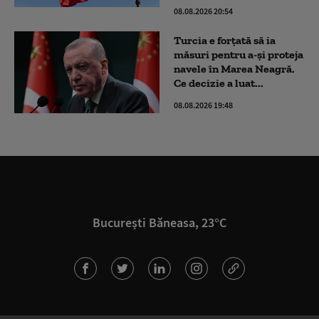
08.08.2026 20:54
Turcia e forțată să ia
măsuri pentru a-și proteja
navele în Marea Neagră.
Ce decizie a luat...
08.08.2026 19:48
București Băneasa, 23°C