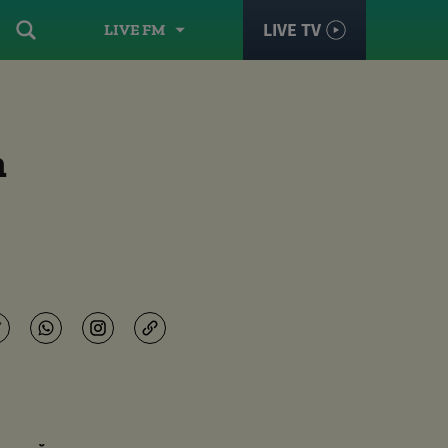
LIVE TV
LIVE FM
n