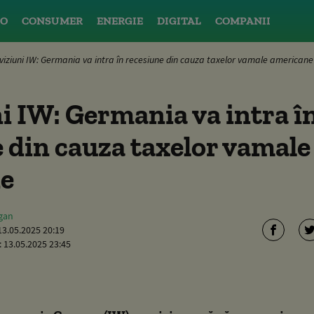
O
CONSUMER
ENERGIE
DIGITAL
COMPANII
viziuni IW: Germania va intra în recesiune din cauza taxelor vamale americane
i IW: Germania va intra î
 din cauza taxelor vamale
e
gan
13.05.2025 20:19
:
13.05.2025 23:45