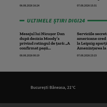
06.08.2026 16:24
07.08.2026 15:31
ULTIMELE ȘTIRI DIGI24
Mesajul lui Nicușor Dan
Serviciile secre
după decizia Moody’s
americane cred 
privind ratingul de țară: „A
la Leipzig aparț
confirmat pașii...
Amenințarea la 
08.08.2026 00:19
07.08.2026 23:15
București Băneasa, 21°C