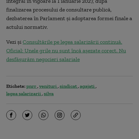
integral în vigoare la 1 ianuarie 2027, după
finalizarea procesului de consultare publică,
dezbaterea în Parlament și adoptarea formei finale a
actului normativ.
Vezi și
Consultările pe legea salarizării continuă.
Oficial: Unele grile nu sunt încă așezate corect. Nu
desfășurăm negocieri salariale
Etichete:
pnrr
venituri
sindicat
agajati
legea salarizarii
silva