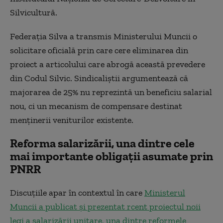
Silvicultură.
Federația Silva a transmis Ministerului Muncii o
solicitare oficială prin care cere eliminarea din
proiect a articolului care abrogă această prevedere
din Codul Silvic. Sindicaliștii argumentează că
majorarea de 25% nu reprezintă un beneficiu salarial
nou, ci un mecanism de compensare destinat
menținerii veniturilor existente.
Reforma salarizării, una dintre cele
mai importante obligații asumate prin
PNRR
Discuțiile apar în contextul în care
Ministerul
Muncii a publicat și prezentat rcent proiectul noii
legi a salarizării unitare, una dintre reformele