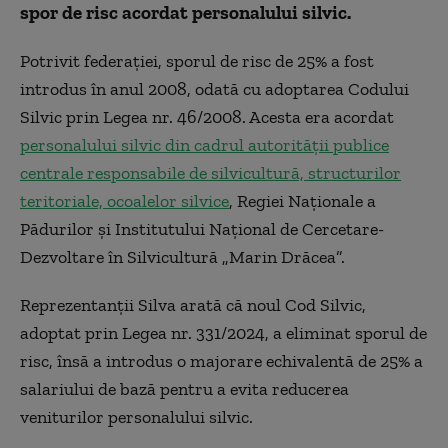
spor de risc acordat personalului silvic.
Potrivit federației, sporul de risc de 25% a fost
introdus în anul 2008, odată cu adoptarea Codului
Silvic prin Legea nr. 46/2008. Acesta era acordat
personalului silvic din cadrul autorității publice
centrale responsabile de silvicultură, structurilor
teritoriale, ocoalelor silvice
, Regiei Naționale a
Pădurilor și Institutului Național de Cercetare-
Dezvoltare în Silvicultură „Marin Drăcea”.
Reprezentanții Silva arată că noul Cod Silvic,
adoptat prin Legea nr. 331/2024, a eliminat sporul de
risc, însă a introdus o majorare echivalentă de 25% a
salariului de bază pentru a evita reducerea
veniturilor personalului silvic.