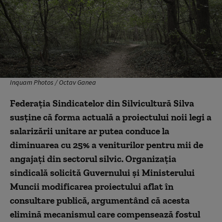
Inquam Photos / Octav Ganea
Federația Sindicatelor din Silvicultură Silva
susține că forma actuală a proiectului noii legi a
salarizării unitare ar putea conduce la
diminuarea cu 25% a veniturilor pentru mii de
angajați din sectorul silvic. Organizația
sindicală solicită Guvernului și Ministerului
Muncii modificarea proiectului aflat în
consultare publică, argumentând că acesta
elimină mecanismul care compensează fostul