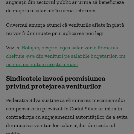
angajații din sectorul public ar urma să beneficieze
de majorări salariale în urma reformei.
Guvernul anunța atunci că veniturile aflate în plată
nu vor fi diminuate prin aplicarea noii legi.
Vezi și
Bolojan, despre legea salarizării: România
cheltuie 39% din venituri pe salariile bugetarilor, nu
ne mai permitem creșteri mari
Sindicatele invocă promisiunea
privind protejarea veniturilor
Federația Silva susține că eliminarea mecanismului
compensatoriu prevăzut în Codul Silvic ar intra în
contradicție cu angajamentul autorităților de a evita
diminuarea veniturilor salariaților din sectorul
public.