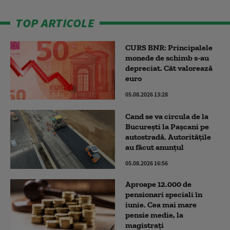
TOP ARTICOLE
CURS BNR: Principalele
monede de schimb s-au
depreciat. Cât valorează
euro
05.08.2026 13:28
Cand se va circula de la
București la Pașcani pe
autostradă. Autoritățile
au făcut anunțul
05.08.2026 16:56
Aproape 12.000 de
pensionari speciali în
iunie. Cea mai mare
pensie medie, la
magistrați