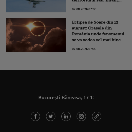
07.08.2026 07:00
Eclipsa de Soare din 12
august: Orașele din
România unde fenomenul
se va vedea cel mai bine
07.08.2026 07:00
București Băneasa, 17°C