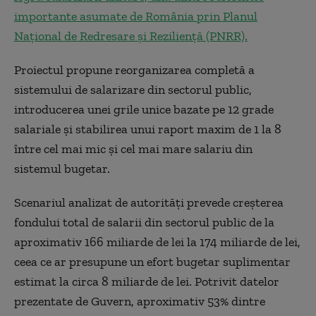
importante asumate de România prin Planul
Național de Redresare și Reziliență (PNRR).
Proiectul propune reorganizarea completă a
sistemului de salarizare din sectorul public,
introducerea unei grile unice bazate pe 12 grade
salariale și stabilirea unui raport maxim de 1 la 8
între cel mai mic și cel mai mare salariu din
sistemul bugetar.
Scenariul analizat de autorități prevede creșterea
fondului total de salarii din sectorul public de la
aproximativ 166 miliarde de lei la 174 miliarde de lei,
ceea ce ar presupune un efort bugetar suplimentar
estimat la circa 8 miliarde de lei. Potrivit datelor
prezentate de Guvern, aproximativ 53% dintre