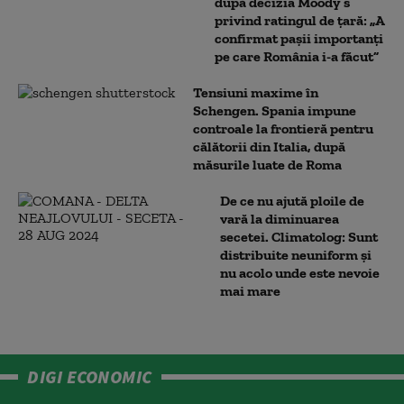
după decizia Moody’s
privind ratingul de țară: „A
confirmat pașii importanți
pe care România i-a făcut”
Tensiuni maxime în
Schengen. Spania impune
controale la frontieră pentru
călătorii din Italia, după
măsurile luate de Roma
De ce nu ajută ploile de
vară la diminuarea
secetei. Climatolog: Sunt
distribuite neuniform și
nu acolo unde este nevoie
mai mare
DIGI ECONOMIC