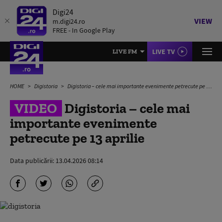
Digi24
VIEW
m.digi24.ro
FREE - In Google Play
LIVE TV
LIVE FM
HOME
Digistoria
Digistoria – cele mai importante evenimente petrecute pe 13 aprilie
VIDEO
Digistoria – cele mai
importante evenimente
petrecute pe 13 aprilie
Data publicării:
13.04.2026 08:14