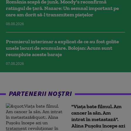
România scapă de junk. Moody's reconfirmă
ratingul de țară. Nazare: Un semnal important pe
care am dorit să-l transmitem piețelor
08.08.2026
Premierul interimar a explicat de ce au fost golite
unele lacuri de acumulare. Bolojan: Acum sunt
reumplute aceste baraje
07.08.2026
PARTENERII NOȘTRI
"Viața bate filmul. Am
cancer la sân. Am
intrat în metastază".
Alina Pușcău începe azi