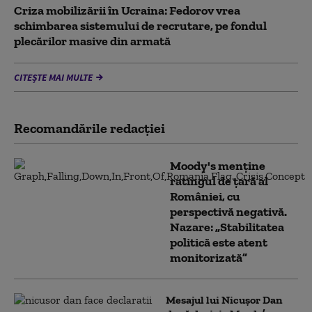
Criza mobilizării în Ucraina: Fedorov vrea
schimbarea sistemului de recrutare, pe fondul
plecărilor masive din armată
CITEȘTE MAI MULTE
Recomandările redacţiei
Moody's menține
ratingul de țară al
României, cu
perspectivă negativă.
Nazare: „Stabilitatea
politică este atent
monitorizată”
Mesajul lui Nicușor Dan