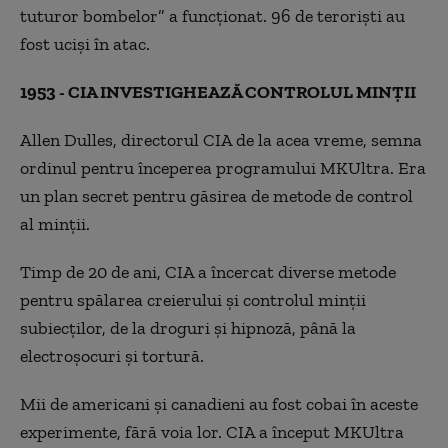
tuturor bombelor” a funcționat. 96 de teroriști au
fost uciși în atac.
1953 - CIA INVESTIGHEAZĂ CONTROLUL MINȚII
Allen Dulles, directorul CIA de la acea vreme, semna
ordinul pentru începerea programului MKUltra. Era
un plan secret pentru găsirea de metode de control
al minții.
Timp de 20 de ani, CIA a încercat diverse metode
pentru spălarea creierului și controlul minții
subiecților, de la droguri și hipnoză, până la
electroșocuri și tortură.
Mii de americani și canadieni au fost cobai în aceste
experimente, fără voia lor. CIA a început MKUltra