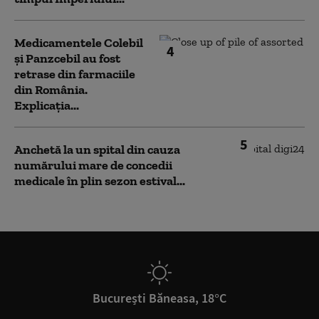
Medicamentele Colebil
4
și Panzcebil au fost
retrase din farmaciile
din România.
Explicația...
5
Anchetă la un spital din cauza
numărului mare de concedii
medicale în plin sezon estival...
București Băneasa, 18°C