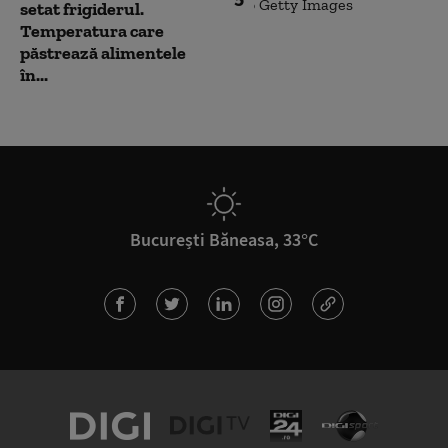
setat frigiderul.
Temperatura care
păstrează alimentele
în...
București Băneasa, 33°C