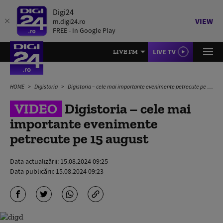
Digi24
VIEW
m.digi24.ro
FREE - In Google Play
LIVE TV
LIVE FM
HOME
Digistoria
Digistoria – cele mai importante evenimente petrecute pe 15 august
VIDEO
Digistoria – cele mai
importante evenimente
petrecute pe 15 august
Data actualizării:
15.08.2024 09:25
Data publicării:
15.08.2024 09:23