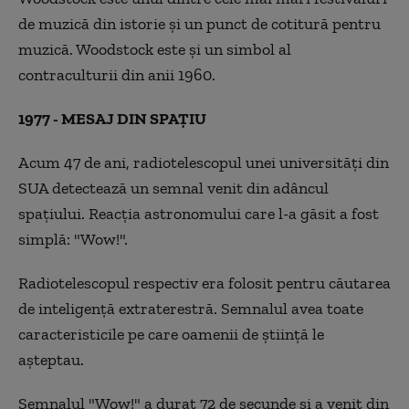
de muzică din istorie și un punct de cotitură pentru
muzică. Woodstock este și un simbol al
contraculturii din anii 1960.
1977 - MESAJ DIN SPAȚIU
Acum 47 de ani, radiotelescopul unei universități din
SUA detectează un semnal venit din adâncul
spațiului. Reacția astronomului care l-a găsit a fost
simplă: "Wow!".
Radiotelescopul respectiv era folosit pentru căutarea
de inteligență extraterestră. Semnalul avea toate
caracteristicile pe care oamenii de știință le
așteptau.
Semnalul "Wow!" a durat 72 de secunde și a venit din