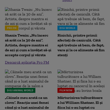
PRO FM
DIGI WORLD
Shania Twain: „Nu încerc
Rinichii, printre primii
să arăt ca la 30 de ani”.
afectați de caniculă. Câtă
Artista, despre mantra ei
apă trebuie să bem, de fapt,
de azi și cum a învățat să-și
vara și la ce alimente să fim
accepte corpul și vârsta
atenți
Descarcă aplicația Pro FM
DIGI ANIMAL WORLD
FILM NOW
„Câinele meu arată ca un
Mărturisirea tulburătoare
clovn”. Reacția unei femei
a lui William Shatner. El și
când și-a luat animalul de
fiica lui s-au luptat cu