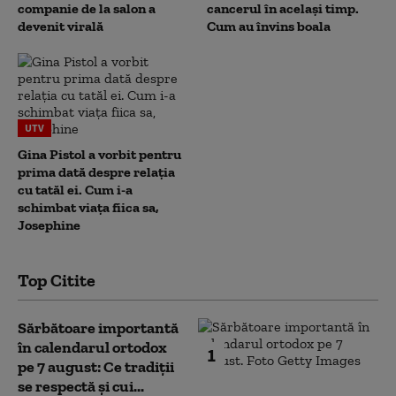
companie de la salon a
cancerul în același timp.
devenit virală
Cum au învins boala
UTV
Gina Pistol a vorbit pentru
prima dată despre relația
cu tatăl ei. Cum i-a
schimbat viața fiica sa,
Josephine
Top Citite
Sărbătoare importantă
în calendarul ortodox
1
pe 7 august: Ce tradiții
se respectă și cui...