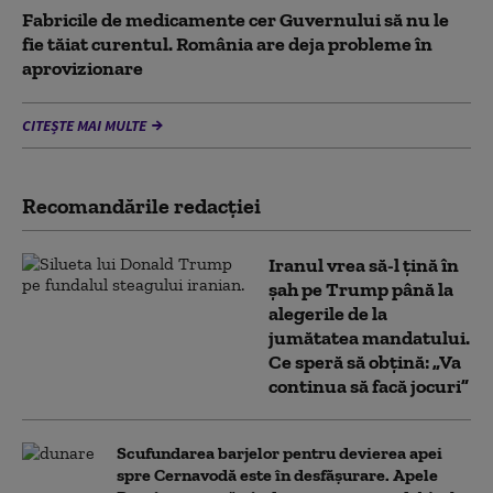
Fabricile de medicamente cer Guvernului să nu le
fie tăiat curentul. România are deja probleme în
aprovizionare
CITEȘTE MAI MULTE
Recomandările redacţiei
Iranul vrea să-l țină în
șah pe Trump până la
alegerile de la
jumătatea mandatului.
Ce speră să obțină: „Va
continua să facă jocuri”
Scufundarea barjelor pentru devierea apei
spre Cernavodă este în desfășurare. Apele