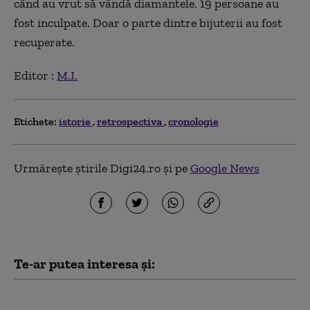
când au vrut să vândă diamantele. 19 persoane au
fost inculpate. Doar o parte dintre bijuterii au fost
recuperate.
Editor :
M.I.
Etichete:
istorie
retrospectiva
cronologie
Urmărește știrile Digi24.ro și pe
Google News
Te-ar putea interesa și:
Digistoria - cele mai importante