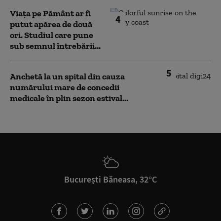
Viața pe Pământ ar fi
4
putut apărea de două
ori. Studiul care pune
sub semnul întrebării...
5
Anchetă la un spital din cauza
numărului mare de concedii
medicale în plin sezon estival...
București Băneasa, 32°C