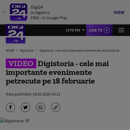
Digi24
VIEW
m.digi24.ro
FREE - In Google Play
LIVE TV
LIVE FM
HOME
Digistoria
Digistoria - cele mai importante evenimente petrecute pe 18 februarie
VIDEO
Digistoria - cele mai
importante evenimente
petrecute pe 18 februarie
Data publicării:
18.02.2026 16:11