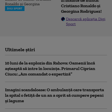
zi înainte de nuntă:
Cristiano Ronaldo și
DIGI SPORT
Georgina Rodriguez!
Descarcă aplicația Digi
Sport
Ultimele știri
10 luni de la explozia din Rahova: Oamenii încă
așteaptă să intre în locuințe. Primarul Ciprian
Ciucu: „Am comandat o expertiză”
Imagini scandaloase: O ambulanță care transporta
la spital o fetiță de un an a oprit să cumpere pepeni
și legume