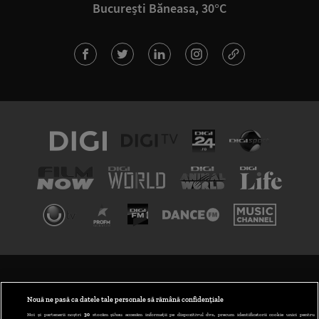
București Băneasa, 30°C
TERMENI ȘI CONDIȚII
POLITICA DE CONFIDENȚIALITATE
Nouă ne pasă ca datele tale personale să rămână confidențiale
Noi și partenerii noștri
30
stocăm și/sau accesăm informații pe dispozitivul dvs., precum identificatorii cookie unici pentru