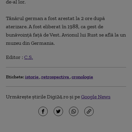
de-al lor.
Tânărul german a fost arestat la
2
ore după
aterizare.
A fost eliberat în 1988, ca gest de
bunăvoință față de
Vest.
Avionul lui Rust se află la un
muzeu din Germania.
Editor :
C.S.
Etichete:
istorie
retrospectiva
cronologie
Urmărește știrile Digi24.ro și pe
Google News