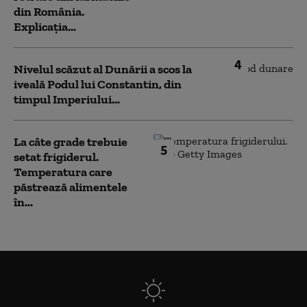
din România.
Explicația...
4
Nivelul scăzut al Dunării a scos la
iveală Podul lui Constantin, din
timpul Imperiului...
La câte grade trebuie
5
setat frigiderul.
Temperatura care
păstrează alimentele
în...