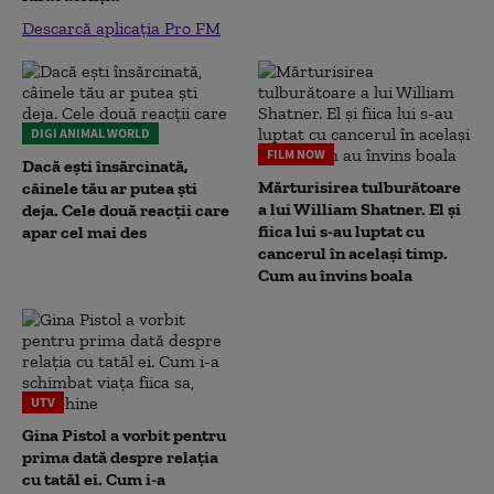
Descarcă aplicația Pro FM
DIGI ANIMAL WORLD
FILM NOW
Dacă ești însărcinată,
Mărturisirea tulburătoare
câinele tău ar putea ști
a lui William Shatner. El și
deja. Cele două reacții care
fiica lui s-au luptat cu
apar cel mai des
cancerul în același timp.
Cum au învins boala
UTV
Gina Pistol a vorbit pentru
prima dată despre relația
cu tatăl ei. Cum i-a