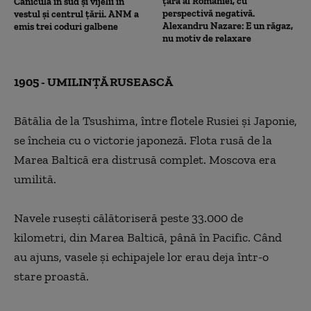
țară al României, cu
Caniculă în sud și vijelii în
perspectivă negativă.
vestul și centrul țării. ANM a
Alexandru Nazare: E un răgaz,
emis trei coduri galbene
nu motiv de relaxare
1905 - UMILINȚĂ RUSEASCĂ
Bătălia de la Tsushima, între flotele Rusiei și Japonie,
se încheia cu o victorie japoneză. Flota rusă de la
Marea
Baltică era distrusă complet. Moscova era
umilită.
Navele rusești călătoriseră peste 33.000 de
kilometri,
din Marea Baltică, până în Pacific. Când
au ajuns, vasele
și echipajele lor erau deja într-o
stare proastă.