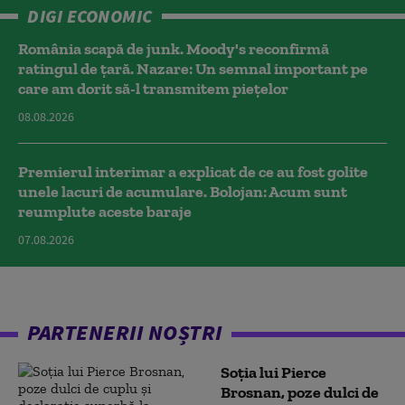
DIGI ECONOMIC
România scapă de junk. Moody's reconfirmă
ratingul de țară. Nazare: Un semnal important pe
care am dorit să-l transmitem piețelor
08.08.2026
Premierul interimar a explicat de ce au fost golite
unele lacuri de acumulare. Bolojan: Acum sunt
reumplute aceste baraje
07.08.2026
PARTENERII NOȘTRI
Soția lui Pierce
Brosnan, poze dulci de