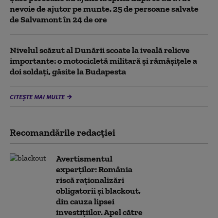
nevoie de ajutor pe munte. 25 de persoane salvate
de Salvamont în 24 de ore
Nivelul scăzut al Dunării scoate la iveală relicve
importante: o motocicletă militară și rămășițele a
doi soldați, găsite la Budapesta
CITEȘTE MAI MULTE
Recomandările redacţiei
Avertismentul
experților: România
riscă raționalizări
obligatorii și blackout,
din cauza lipsei
investițiilor. Apel către