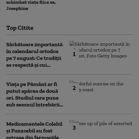
schimbat viața fiica sa,
Josephine
Top Citite
Sărbătoare importantă
în calendarul ortodox
1
pe 7 august: Ce tradiții
se respectă și cui...
Viața pe Pământ ar fi
2
putut apărea de două
ori. Studiul care pune
sub semnul întrebării...
Medicamentele Colebil
3
și Panzcebil au fost
retrase din farmaciile