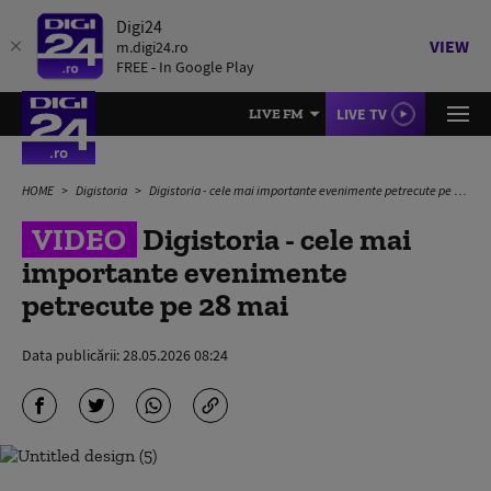
Digi24
VIEW
m.digi24.ro
FREE - In Google Play
LIVE TV
LIVE FM
HOME
Digistoria
Digistoria - cele mai importante evenimente petrecute pe 28 mai
VIDEO
Digistoria - cele mai
importante evenimente
petrecute pe 28 mai
Data publicării:
28.05.2026 08:24