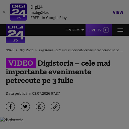
Digi24
VIEW
m.digi24.ro
FREE - In Google Play
LIVE TV
LIVE FM
HOME
Digistoria
Digistoria – cele mai importante evenimente petrecute pe 3 iulie
VIDEO
Digistoria – cele mai
importante evenimente
petrecute pe 3 iulie
Data publicării:
03.07.2026 07:37