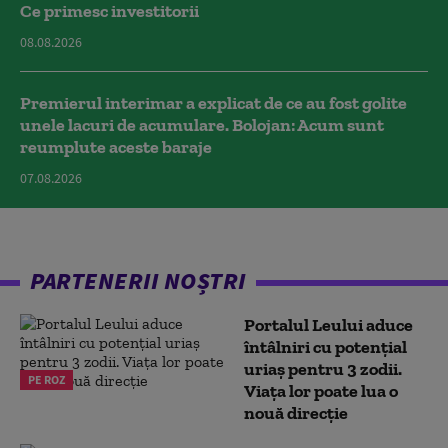
Ce primesc investitorii
08.08.2026
Premierul interimar a explicat de ce au fost golite
unele lacuri de acumulare. Bolojan: Acum sunt
reumplute aceste baraje
07.08.2026
PARTENERII NOȘTRI
Portalul Leului aduce
întâlniri cu potențial
uriaș pentru 3 zodii.
PE ROZ
Viața lor poate lua o
nouă direcție