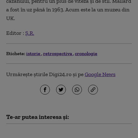
cazanului, pentru un plus de viteză și de stil. Mallard
a fost în uz până în 1963. Acum este la un muzeu din
UK.
Editor :
Ș.R.
Etichete:
istorie
retrospectiva
cronologie
Urmărește știrile Digi24.ro și pe
Google News
Te-ar putea interesa și:
Digistoria – cele mai importante