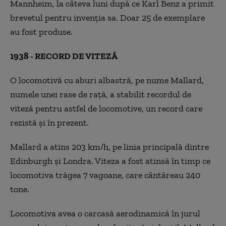
Mannheim, la câteva luni după ce Karl Benz a primit
brevetul pentru invenția sa. Doar 25 de exemplare
au fost produse.
1938 - RECORD DE VITEZĂ
O locomotivă cu aburi albastră, pe nume Mallard,
numele unei rase de rață, a stabilit recordul de
viteză pentru astfel de locomotive, un record care
rezistă și în prezent.
Mallard a atins 203 km/h, pe linia principală dintre
Edinburgh și Londra. Viteza a fost atinsă în timp ce
locomotiva trăgea 7 vagoane, care cântăreau 240
tone.
Locomotiva avea o carcasă aerodinamică în jurul