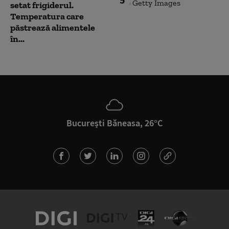
setat frigiderul.
Temperatura care
păstrează alimentele
în...
București Băneasa, 26°C