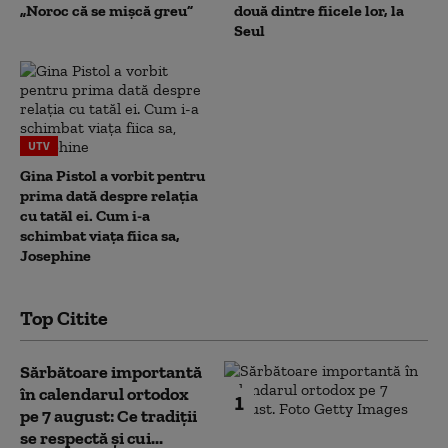
„Noroc că se mișcă greu”
două dintre fiicele lor, la
Seul
UTV
Gina Pistol a vorbit pentru
prima dată despre relația
cu tatăl ei. Cum i-a
schimbat viața fiica sa,
Josephine
Top Citite
Sărbătoare importantă
în calendarul ortodox
1
pe 7 august: Ce tradiții
se respectă și cui...