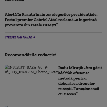
Alertă în Franța înaintea alegerilor prezidențiale.
Fostul premier Gabriel Attal reclamă „o ingerință
provenită din rețele rusești”
CITEȘTE MAI MULTE
Recomandările redacţiei
Radu Miruță: „Am găsit
cea mai eficientă
metodă pentru
doborârea dronelor
rusești. Funcționează
cu succes”