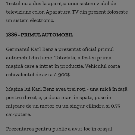
Testul nu a dus la apariția unui sistem viabil de
televiziune color.
Aparatura TV din prezent folosește
un sistem electronic.
1886 - PRIMUL AUTOMOBIL
Germanul Karl Benz a prezentat oficial primul
automobil din lume. Totodată, a fost și prima
mașină care a intrat în producție. Vehiculul costa
echivalentul de azi a 4.900$.
Mașina lui Karl Benz avea trei roți - una mică în față,
pentru direcție, și două mari în spate, puse în
mișcare de un motor cu un singur cilindru și 0
,
75
cai-putere.
Prezentarea pentru public a avut loc în orașul