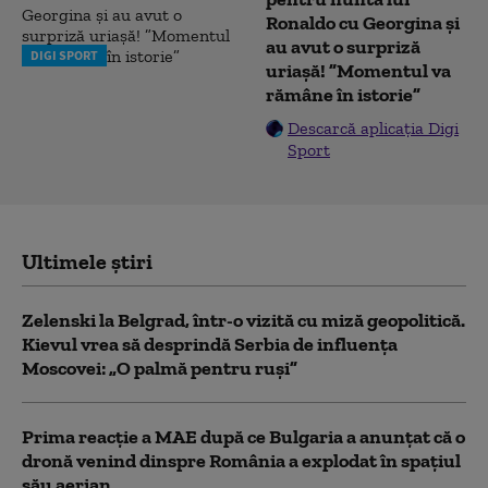
Ronaldo cu Georgina și
au avut o surpriză
DIGI SPORT
uriașă! ”Momentul va
rămâne în istorie”
Descarcă aplicația Digi
Sport
Ultimele știri
Zelenski la Belgrad, într-o vizită cu miză geopolitică.
Kievul vrea să desprindă Serbia de influența
Moscovei: „O palmă pentru ruși”
Prima reacție a MAE după ce Bulgaria a anunţat că o
dronă venind dinspre România a explodat în spaţiul
său aerian