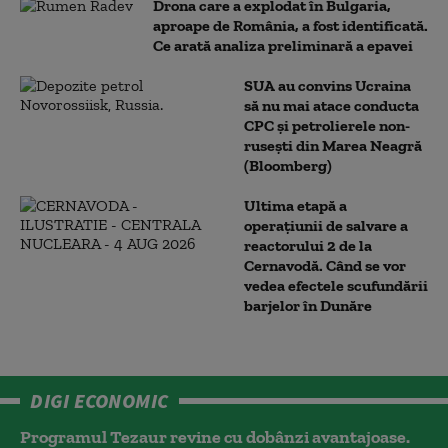
Drona care a explodat în Bulgaria,
aproape de România, a fost identificată.
Ce arată analiza preliminară a epavei
SUA au convins Ucraina
să nu mai atace conducta
CPC şi petrolierele non-
ruseşti din Marea Neagră
(Bloomberg)
Ultima etapă a
operațiunii de salvare a
reactorului 2 de la
Cernavodă. Când se vor
vedea efectele scufundării
barjelor în Dunăre
DIGI ECONOMIC
Programul Tezaur revine cu dobânzi avantajoase.