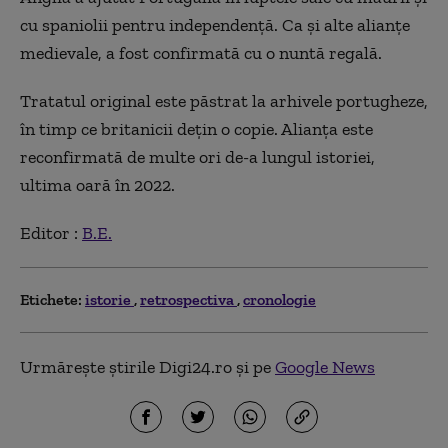
cu spaniolii pentru independență. Ca și alte alianțe
medievale, a fost confirmată cu o nuntă regală.
Tratatul original este păstrat la arhivele portugheze,
în timp ce britanicii dețin o copie. Alianța este
reconfirmată de multe ori de-a lungul istoriei,
ultima oară în 2022.
Editor :
B.E.
Etichete:
istorie
retrospectiva
cronologie
Urmărește știrile Digi24.ro și pe
Google News