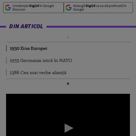
Urmărește
Digi24
în Google
Adaugă
Digi24
ca sursă preferată în
Discover
Google
DIN ARTICOL
1950 Ziua Europei
1955 Germania intră în NATO
1386 Cea mai veche alianță