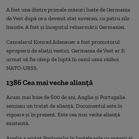
A fost una dintre primele măsuri luate de Germania
de Vest după ce a devenit stat suveran, cu patru zile
înainte. A fost și începutul reînarmării Germaniei.
Cancelarul Konrad Adenauer a fost promotorul
apropierii de aliații vestici. Germania de Vest ar fi
urmat să fie câmp de luptă în cazul unui război
NATO-URSS.
1386 Cea mai veche alianță
Acum mai bine de 600 de ani, Anglia și Portugalia
semnau un tratat de alianță. Documentul este în
vigoare și în prezent. Este cea mai veche alianță
existentă.
Anglia a ajutat Portugalia în luptele sale cu maurii și