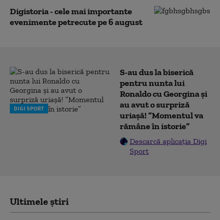
Digistoria - cele mai importante
evenimente petrecute pe 6 august
S-au dus la biserică
pentru nunta lui
Ronaldo cu Georgina și
au avut o surpriză
DIGI SPORT
uriașă! ”Momentul va
rămâne în istorie”
Descarcă aplicația Digi
Sport
Ultimele știri