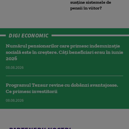
susține sistemele de
pensii în viitor?
DIGI ECONOMIC
Numărul pensionarilor care primesc indemnizaţie
socială este în creștere. Câți beneficiari erau în iunie
2026
08.08.2026
Programul Tezaur revine cu dobânzi avantajoase.
Ce primesc investitorii
08.08.2026