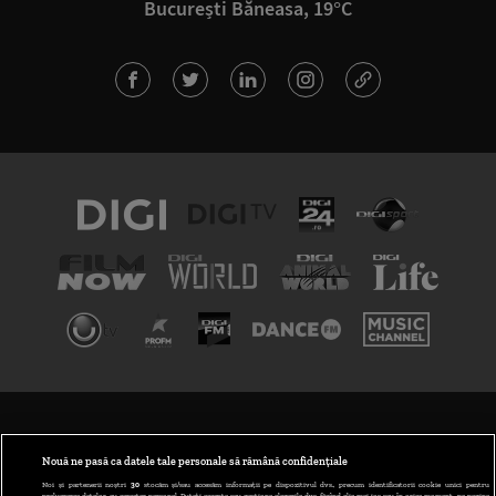
București Băneasa, 19°C
TERMENI ȘI CONDIȚII
POLITICA DE CONFIDENȚIALITATE
Nouă ne pasă ca datele tale personale să rămână confidențiale
Noi și partenerii noștri
30
stocăm și/sau accesăm informații pe dispozitivul dvs., precum identificatorii cookie unici pentru
prelucrarea datelor cu caracter personal. Puteți accepta sau gestiona alegerile dvs. făcând clic mai jos sau în orice moment, pe pagina