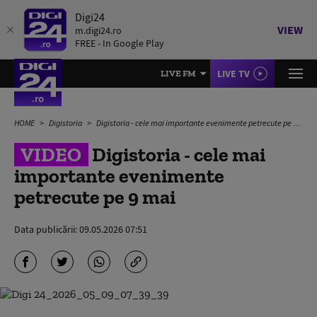
Digi24
VIEW
m.digi24.ro
FREE - In Google Play
LIVE TV
LIVE FM
HOME
Digistoria
Digistoria - cele mai importante evenimente petrecute pe 9 mai
VIDEO
Digistoria - cele mai
importante evenimente
petrecute pe 9 mai
Data publicării:
09.05.2026 07:51