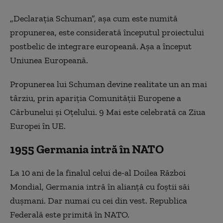
„Declarația Schuman”, așa cum este numită
propunerea, este considerată începutul proiectului
postbelic de integrare europeană. Așa a început
Uniunea Europeană.
Propunerea lui Schuman devine realitate un an mai
târziu, prin apariția Comunității Europene a
Cărbunelui și Oțelului. 9 Mai este celebrată ca Ziua
Europei în UE.
1955 Germania intră în NATO
La 10 ani de la finalul celui de-al Doilea Război
Mondial, Germania intră în alianță cu foștii săi
dușmani. Dar numai cu cei din vest. Republica
Federală este primită în NATO.