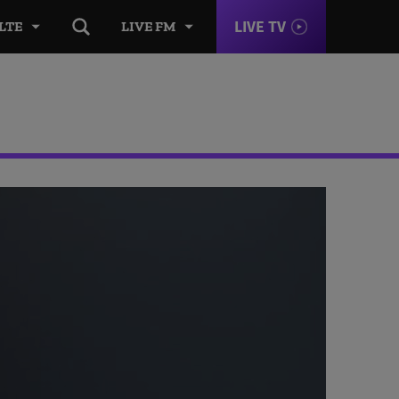
LIVE TV
LTE
LIVE FM