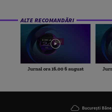
ALTE RECOMANDĂRI
Jurnal ora 16.00 6 august
Jurn
București Băne