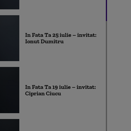
In Fata Ta 25 iulie – invitat:
Ionut Dumitru
In Fata Ta 19 iulie – invitat:
Ciprian Ciucu