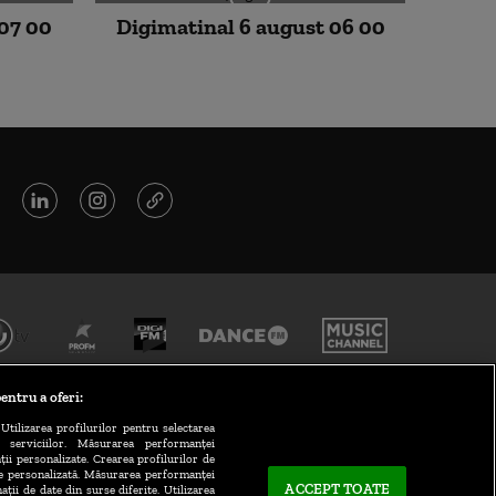
 07 00
Digimatinal 6 august 06 00
entru a oferi:
Utilizarea profilurilor pentru selectarea
a serviciilor. Măsurarea performanței
ții personalizate. Crearea profilurilor de
te personalizată. Măsurarea performanței
ACCEPT TOATE
ații de date din surse diferite. Utilizarea