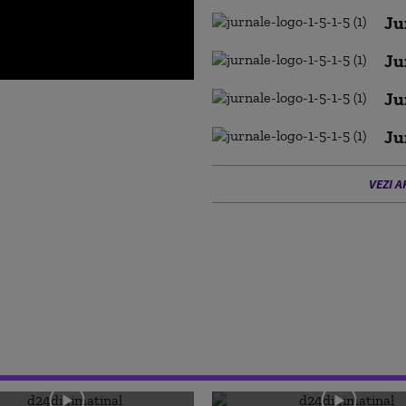
Ju
Ju
Ju
Ju
VEZI A